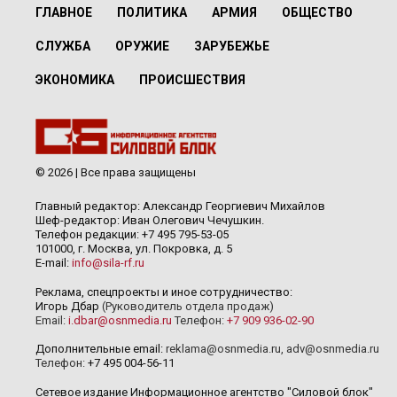
ГЛАВНОЕ
ПОЛИТИКА
АРМИЯ
ОБЩЕСТВО
СЛУЖБА
ОРУЖИЕ
ЗАРУБЕЖЬЕ
ЭКОНОМИКА
ПРОИСШЕСТВИЯ
© 2026 | Все права защищены
Главный редактор: Александр Георгиевич Михайлов
Шеф-редактор: Иван Олегович Чечушкин.
Телефон редакции: +7 495 795-53-05
101000, г. Москва, ул. Покровка, д. 5
E-mail:
info@sila-rf.ru
Реклама, спецпроекты и иное сотрудничество:
Игорь Дбар
(Руководитель отдела продаж)
Email:
i.dbar@osnmedia.ru
Телефон:
+7 909 936-02-90
Дополнительные email:
reklama@osnmedia.ru
,
adv@osnmedia.ru
Телефон:
+7 495 004-56-11
Сетевое издание Информационное агентство "Силовой блок"