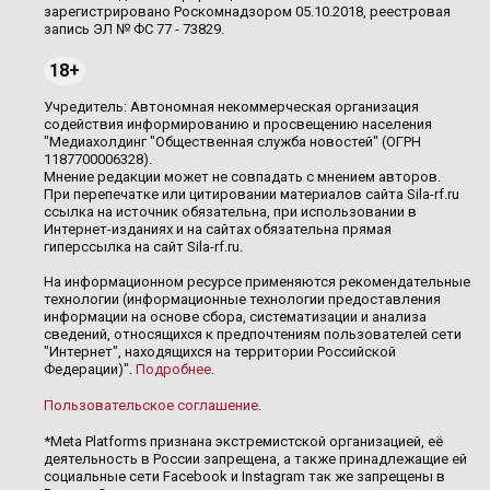
зарегистрировано Роскомнадзором 05.10.2018, реестровая
запись ЭЛ № ФС 77 - 73829.
18+
Учредитель: Автономная некоммерческая организация
содействия информированию и просвещению населения
"Медиахолдинг "Общественная служба новостей" (ОГРН
1187700006328).
Мнение редакции может не совпадать с мнением авторов.
При перепечатке или цитировании материалов сайта Sila-rf.ru
ссылка на источник обязательна, при использовании в
Интернет-изданиях и на сайтах обязательна прямая
гиперссылка на сайт Sila-rf.ru.
На информационном ресурсе применяются рекомендательные
технологии (информационные технологии предоставления
информации на основе сбора, систематизации и анализа
сведений, относящихся к предпочтениям пользователей сети
"Интернет", находящихся на территории Российской
Федерации)".
Подробнее
.
Пользовательское соглашение
.
*Meta Platforms признана экстремистской организацией, её
деятельность в России запрещена, а также принадлежащие ей
социальные сети Facebook и Instagram так же запрещены в