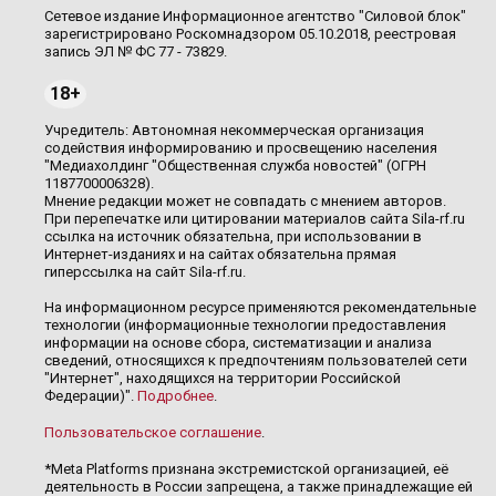
Сетевое издание Информационное агентство "Силовой блок"
зарегистрировано Роскомнадзором 05.10.2018, реестровая
запись ЭЛ № ФС 77 - 73829.
18+
Учредитель: Автономная некоммерческая организация
содействия информированию и просвещению населения
"Медиахолдинг "Общественная служба новостей" (ОГРН
1187700006328).
Мнение редакции может не совпадать с мнением авторов.
При перепечатке или цитировании материалов сайта Sila-rf.ru
ссылка на источник обязательна, при использовании в
Интернет-изданиях и на сайтах обязательна прямая
гиперссылка на сайт Sila-rf.ru.
На информационном ресурсе применяются рекомендательные
технологии (информационные технологии предоставления
информации на основе сбора, систематизации и анализа
сведений, относящихся к предпочтениям пользователей сети
"Интернет", находящихся на территории Российской
Федерации)".
Подробнее
.
Пользовательское соглашение
.
*Meta Platforms признана экстремистской организацией, её
деятельность в России запрещена, а также принадлежащие ей