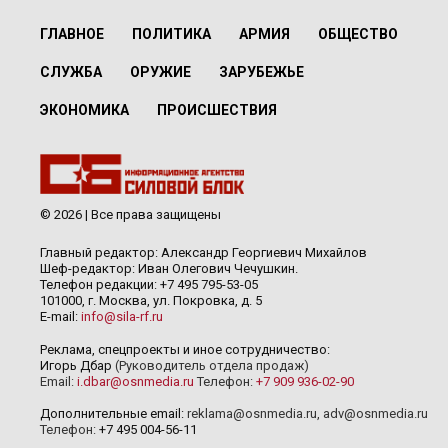
ГЛАВНОЕ
ПОЛИТИКА
АРМИЯ
ОБЩЕСТВО
СЛУЖБА
ОРУЖИЕ
ЗАРУБЕЖЬЕ
ЭКОНОМИКА
ПРОИСШЕСТВИЯ
© 2026 | Все права защищены
Главный редактор: Александр Георгиевич Михайлов
Шеф-редактор: Иван Олегович Чечушкин.
Телефон редакции: +7 495 795-53-05
101000, г. Москва, ул. Покровка, д. 5
E-mail:
info@sila-rf.ru
Реклама, спецпроекты и иное сотрудничество:
Игорь Дбар
(Руководитель отдела продаж)
Email:
i.dbar@osnmedia.ru
Телефон:
+7 909 936-02-90
Дополнительные email:
reklama@osnmedia.ru
,
adv@osnmedia.ru
Телефон:
+7 495 004-56-11