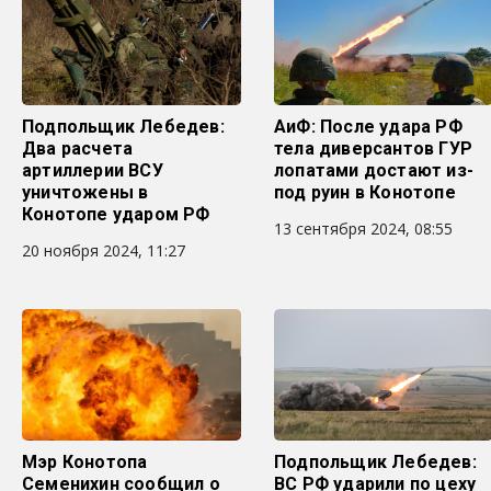
Подпольщик Лебедев:
АиФ: После удара РФ
Два расчета
тела диверсантов ГУР
артиллерии ВСУ
лопатами достают из-
уничтожены в
под руин в Конотопе
Конотопе ударом РФ
13 сентября 2024, 08:55
20 ноября 2024, 11:27
Мэр Конотопа
Подпольщик Лебедев:
Семенихин сообщил о
ВС РФ ударили по цеху