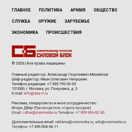
ГЛАВНОЕ
ПОЛИТИКА
АРМИЯ
ОБЩЕСТВО
СЛУЖБА
ОРУЖИЕ
ЗАРУБЕЖЬЕ
ЭКОНОМИКА
ПРОИСШЕСТВИЯ
© 2026 | Все права защищены
Главный редактор: Александр Георгиевич Михайлов
Шеф-редактор: Иван Олегович Чечушкин.
Телефон редакции: +7 495 795-53-05
101000, г. Москва, ул. Покровка, д. 5
E-mail:
info@sila-rf.ru
Реклама, спецпроекты и иное сотрудничество:
Игорь Дбар
(Руководитель отдела продаж)
Email:
i.dbar@osnmedia.ru
Телефон:
+7 909 936-02-90
Дополнительные email:
reklama@osnmedia.ru
,
adv@osnmedia.ru
Телефон:
+7 495 004-56-11