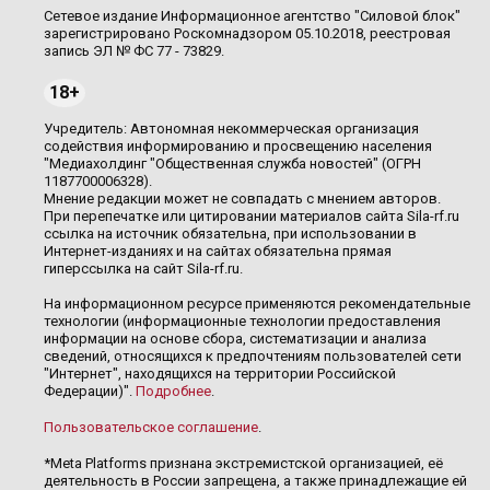
Сетевое издание Информационное агентство "Силовой блок"
зарегистрировано Роскомнадзором 05.10.2018, реестровая
запись ЭЛ № ФС 77 - 73829.
18+
Учредитель: Автономная некоммерческая организация
содействия информированию и просвещению населения
"Медиахолдинг "Общественная служба новостей" (ОГРН
1187700006328).
Мнение редакции может не совпадать с мнением авторов.
При перепечатке или цитировании материалов сайта Sila-rf.ru
ссылка на источник обязательна, при использовании в
Интернет-изданиях и на сайтах обязательна прямая
гиперссылка на сайт Sila-rf.ru.
На информационном ресурсе применяются рекомендательные
технологии (информационные технологии предоставления
информации на основе сбора, систематизации и анализа
сведений, относящихся к предпочтениям пользователей сети
"Интернет", находящихся на территории Российской
Федерации)".
Подробнее
.
Пользовательское соглашение
.
*Meta Platforms признана экстремистской организацией, её
деятельность в России запрещена, а также принадлежащие ей