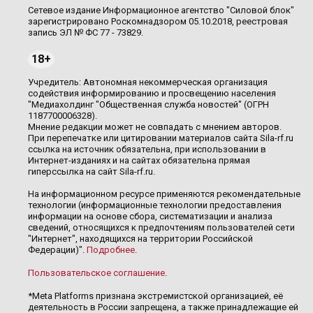
Сетевое издание Информационное агентство "Силовой блок"
зарегистрировано Роскомнадзором 05.10.2018, реестровая
запись ЭЛ № ФС 77 - 73829.
18+
Учредитель: Автономная некоммерческая организация
содействия информированию и просвещению населения
"Медиахолдинг "Общественная служба новостей" (ОГРН
1187700006328).
Мнение редакции может не совпадать с мнением авторов.
При перепечатке или цитировании материалов сайта Sila-rf.ru
ссылка на источник обязательна, при использовании в
Интернет-изданиях и на сайтах обязательна прямая
гиперссылка на сайт Sila-rf.ru.
На информационном ресурсе применяются рекомендательные
технологии (информационные технологии предоставления
информации на основе сбора, систематизации и анализа
сведений, относящихся к предпочтениям пользователей сети
"Интернет", находящихся на территории Российской
Федерации)".
Подробнее
.
Пользовательское соглашение
.
*Meta Platforms признана экстремистской организацией, её
деятельность в России запрещена, а также принадлежащие ей