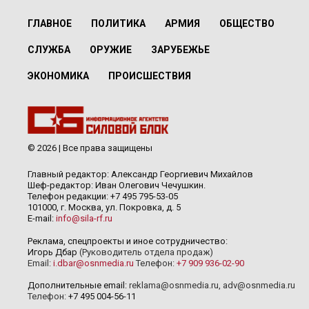
ГЛАВНОЕ
ПОЛИТИКА
АРМИЯ
ОБЩЕСТВО
СЛУЖБА
ОРУЖИЕ
ЗАРУБЕЖЬЕ
ЭКОНОМИКА
ПРОИСШЕСТВИЯ
© 2026 | Все права защищены
Главный редактор: Александр Георгиевич Михайлов
Шеф-редактор: Иван Олегович Чечушкин.
Телефон редакции: +7 495 795-53-05
101000, г. Москва, ул. Покровка, д. 5
E-mail:
info@sila-rf.ru
Реклама, спецпроекты и иное сотрудничество:
Игорь Дбар
(Руководитель отдела продаж)
Email:
i.dbar@osnmedia.ru
Телефон:
+7 909 936-02-90
Дополнительные email:
reklama@osnmedia.ru
,
adv@osnmedia.ru
Телефон:
+7 495 004-56-11