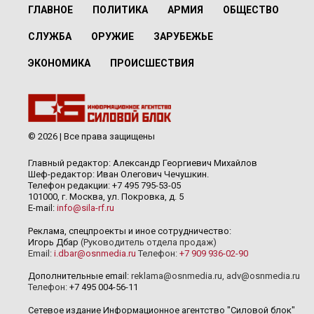
ГЛАВНОЕ
ПОЛИТИКА
АРМИЯ
ОБЩЕСТВО
СЛУЖБА
ОРУЖИЕ
ЗАРУБЕЖЬЕ
ЭКОНОМИКА
ПРОИСШЕСТВИЯ
© 2026 | Все права защищены
Главный редактор: Александр Георгиевич Михайлов
Шеф-редактор: Иван Олегович Чечушкин.
Телефон редакции: +7 495 795-53-05
101000, г. Москва, ул. Покровка, д. 5
E-mail:
info@sila-rf.ru
Реклама, спецпроекты и иное сотрудничество:
Игорь Дбар
(Руководитель отдела продаж)
Email:
i.dbar@osnmedia.ru
Телефон:
+7 909 936-02-90
Дополнительные email:
reklama@osnmedia.ru
,
adv@osnmedia.ru
Телефон:
+7 495 004-56-11
Сетевое издание Информационное агентство "Силовой блок"