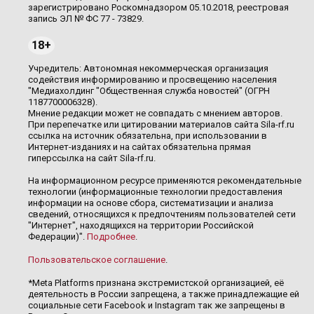
зарегистрировано Роскомнадзором 05.10.2018, реестровая
запись ЭЛ № ФС 77 - 73829.
18+
Учредитель: Автономная некоммерческая организация
содействия информированию и просвещению населения
"Медиахолдинг "Общественная служба новостей" (ОГРН
1187700006328).
Мнение редакции может не совпадать с мнением авторов.
При перепечатке или цитировании материалов сайта Sila-rf.ru
ссылка на источник обязательна, при использовании в
Интернет-изданиях и на сайтах обязательна прямая
гиперссылка на сайт Sila-rf.ru.
На информационном ресурсе применяются рекомендательные
технологии (информационные технологии предоставления
информации на основе сбора, систематизации и анализа
сведений, относящихся к предпочтениям пользователей сети
"Интернет", находящихся на территории Российской
Федерации)".
Подробнее
.
Пользовательское соглашение
.
*Meta Platforms признана экстремистской организацией, её
деятельность в России запрещена, а также принадлежащие ей
социальные сети Facebook и Instagram так же запрещены в