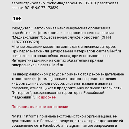
зарегистрировано Роскомнадзором 05.10.2018, реестровая
запись ЭЛ № ФС 77 - 73829.
18+
Учредитель: Автономная некоммерческая организация
содействия информированию и просвещению населения
"Медиахолдинг "Общественная служба новостей" (ОГРН
1187700006328).
Мнение редакции может не совпадать с мнением авторов.
При перепечатке или цитировании материалов сайта Sila-rf.ru
ссылка на источник обязательна, при использовании в
Интернет-изданиях и на сайтах обязательна прямая
гиперссылка на сайт Sila-rf.ru.
На информационном ресурсе применяются рекомендательные
технологии (информационные технологии предоставления
информации на основе сбора, систематизации и анализа
сведений, относящихся к предпочтениям пользователей сети
"Интернет", находящихся на территории Российской
Федерации)".
Подробнее
.
Пользовательское соглашение
.
*Meta Platforms признана экстремистской организацией, её
деятельность в России запрещена, а также принадлежащие ей
социальные сети Facebook и Instagram так же запрещены в