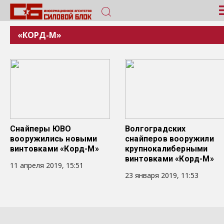
«КОРД-М»
Снайперы ЮВО
Волгоградских
вооружились новыми
снайперов вооружили
винтовками «Корд-М»
крупнокалиберными
винтовками «Корд-М»
11 апреля 2019, 15:51
23 января 2019, 11:53