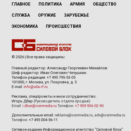
ГЛАВНОЕ
ПОЛИТИКА
АРМИЯ
ОБЩЕСТВО
СЛУЖБА
ОРУЖИЕ
ЗАРУБЕЖЬЕ
ЭКОНОМИКА
ПРОИСШЕСТВИЯ
© 2026 | Все права защищены
Главный редактор: Александр Георгиевич Михайлов
Шеф-редактор: Иван Олегович Чечушкин.
Телефон редакции: +7 495 795-53-05
101000, г. Москва, ул. Покровка, д. 5
E-mail:
info@sila-rf.ru
Реклама, спецпроекты и иное сотрудничество:
Игорь Дбар
(Руководитель отдела продаж)
Email:
i.dbar@osnmedia.ru
Телефон:
+7 909 936-02-90
Дополнительные email:
reklama@osnmedia.ru
,
adv@osnmedia.ru
Телефон:
+7 495 004-56-11
Сетевое издание Информационное агентство "Силовой блок"