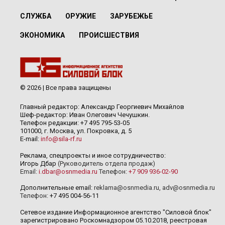
СЛУЖБА
ОРУЖИЕ
ЗАРУБЕЖЬЕ
ЭКОНОМИКА
ПРОИСШЕСТВИЯ
© 2026 | Все права защищены
Главный редактор: Александр Георгиевич Михайлов
Шеф-редактор: Иван Олегович Чечушкин.
Телефон редакции: +7 495 795-53-05
101000, г. Москва, ул. Покровка, д. 5
E-mail:
info@sila-rf.ru
Реклама, спецпроекты и иное сотрудничество:
Игорь Дбар
(Руководитель отдела продаж)
Email:
i.dbar@osnmedia.ru
Телефон:
+7 909 936-02-90
Дополнительные email:
reklama@osnmedia.ru
,
adv@osnmedia.ru
Телефон:
+7 495 004-56-11
Сетевое издание Информационное агентство "Силовой блок"
зарегистрировано Роскомнадзором 05.10.2018, реестровая