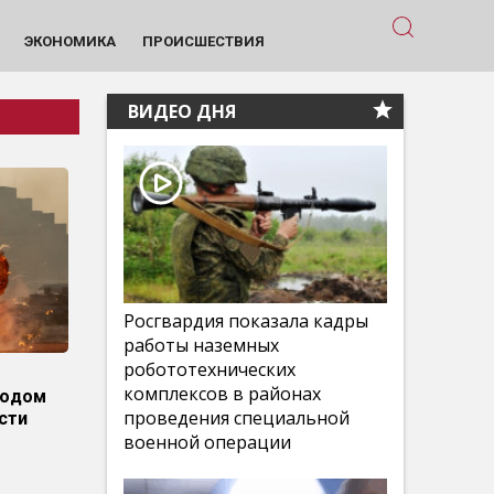
ЭКОНОМИКА
ПРОИСШЕСТВИЯ
ВИДЕО ДНЯ
Росгвардия показала кадры
работы наземных
робототехнических
комплексов в районах
родом
проведения специальной
сти
военной операции