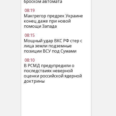
броском автомата
08:19
Макгрегор предрек Украине
конец даже при новой
помощи Запада
08:15
Мощный удар ВКС РФ стер с
лица земли подземные
позиции ВСУ под Сумами
08:10
В РСМД предупредили о
последствиях неверной
оценки российской ядерной
доктрины