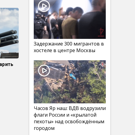
Задержание 300 мигрантов в
хостеле в центре Москвы
арить
Часов Яр наш: ВДВ водрузили
флаги России и «крылатой
пехоты» над освобождённым
городом