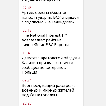
22:45
Артиллеристы «Ахмата»
нанесли удар по ВСУ снарядом
с подписью «За Геленджик»
22:15
The National Interest: РФ
возглавляет рейтинг
сильнейших ВВС Европы
10:49
Депутат Саратовской облдумы
Калинин призвал к совести
сообщество ветеранов
Польши
09:31
Военнослужащий расстрелял
военных и мирных жителей
под Севастополем
22:23