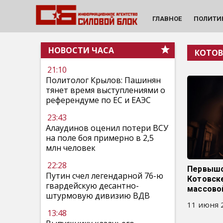
ГЛАВНОЕ
ПОЛИТИ
НОВОСТИ ЧАСА
КОТОВ
21:10
Политолог Крылов: Пашинян
тянет время выступлениями о
референдуме по ЕС и ЕАЭС
23:43
Алаудинов оценил потери ВСУ
на поле боя примерно в 2,5
млн человек
22:28
Первышо
Путин счел легендарной 76-ю
Котовск
гвардейскую десантно-
массово
штурмовую дивизию ВДВ
11 июня 2
13:48