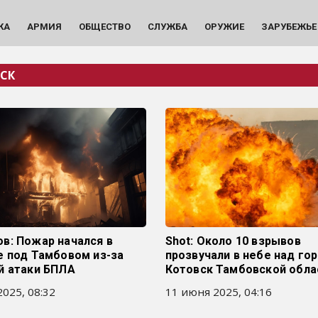
КА
АРМИЯ
ОБЩЕСТВО
СЛУЖБА
ОРУЖИЕ
ЗАРУБЕЖЬЕ
СК
в: Пожар начался в
Shot: Около 10 взрывов
е под Тамбовом из-за
прозвучали в небе над го
й атаки БПЛА
Котовск Тамбовской обла
025, 08:32
11 июня 2025, 04:16