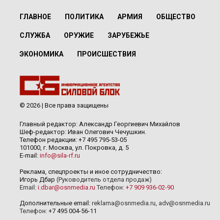
ГЛАВНОЕ
ПОЛИТИКА
АРМИЯ
ОБЩЕСТВО
СЛУЖБА
ОРУЖИЕ
ЗАРУБЕЖЬЕ
ЭКОНОМИКА
ПРОИСШЕСТВИЯ
© 2026 | Все права защищены
Главный редактор: Александр Георгиевич Михайлов
Шеф-редактор: Иван Олегович Чечушкин.
Телефон редакции: +7 495 795-53-05
101000, г. Москва, ул. Покровка, д. 5
E-mail:
info@sila-rf.ru
Реклама, спецпроекты и иное сотрудничество:
Игорь Дбар
(Руководитель отдела продаж)
Email:
i.dbar@osnmedia.ru
Телефон:
+7 909 936-02-90
Дополнительные email:
reklama@osnmedia.ru
,
adv@osnmedia.ru
Телефон:
+7 495 004-56-11