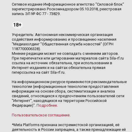
Сетевое издание Информационное агентство "Силовой блок"
зарегистрировано Роскомнадзором 05.10.2018, реестровая
запись ЭЛ № ФС 77 - 73829.
18+
Учредитель: Автономная некоммерческая организация
содействия информированию и просвещению населения
"Медиахолдинг "Общественная служба новостей" (ОГРН
1187700006328).
Мнение редакции может не совпадать с мнением авторов.
При перепечатке или цитировании материалов сайта Sila-rf.ru
ссылка на источник обязательна, при использовании в
Интернет-изданиях и на сайтах обязательна прямая
гиперссылка на сайт Sila-rf.ru.
На информационном ресурсе применяются рекомендательные
технологии (информационные технологии предоставления
информации на основе сбора, систематизации и анализа
сведений, относящихся к предпочтениям пользователей сети
"Интернет", находящихся на территории Российской
Федерации)".
Подробнее
.
Пользовательское соглашение
.
*Meta Platforms признана экстремистской организацией, её
деятельность в России запрещена, а также принадлежащие ей