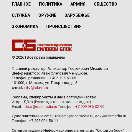
ГЛАВНОЕ
ПОЛИТИКА
АРМИЯ
ОБЩЕСТВО
СЛУЖБА
ОРУЖИЕ
ЗАРУБЕЖЬЕ
ЭКОНОМИКА
ПРОИСШЕСТВИЯ
© 2026 | Все права защищены
Главный редактор: Александр Георгиевич Михайлов
Шеф-редактор: Иван Олегович Чечушкин.
Телефон редакции: +7 495 795-53-05
101000, г. Москва, ул. Покровка, д. 5
E-mail:
info@sila-rf.ru
Реклама, спецпроекты и иное сотрудничество:
Игорь Дбар
(Руководитель отдела продаж)
Email:
i.dbar@osnmedia.ru
Телефон:
+7 909 936-02-90
Дополнительные email:
reklama@osnmedia.ru
,
adv@osnmedia.ru
Телефон:
+7 495 004-56-11
Сетевое издание Информационное агентство "Силовой блок"