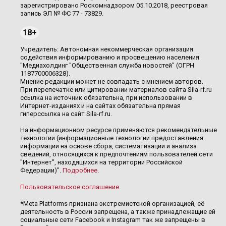
зарегистрировано Роскомнадзором 05.10.2018, реестровая
запись ЭЛ № ФС 77 - 73829.
18+
Учредитель: Автономная некоммерческая организация
содействия информированию и просвещению населения
"Медиахолдинг "Общественная служба новостей" (ОГРН
1187700006328).
Мнение редакции может не совпадать с мнением авторов.
При перепечатке или цитировании материалов сайта Sila-rf.ru
ссылка на источник обязательна, при использовании в
Интернет-изданиях и на сайтах обязательна прямая
гиперссылка на сайт Sila-rf.ru.
На информационном ресурсе применяются рекомендательные
технологии (информационные технологии предоставления
информации на основе сбора, систематизации и анализа
сведений, относящихся к предпочтениям пользователей сети
"Интернет", находящихся на территории Российской
Федерации)".
Подробнее
.
Пользовательское соглашение
.
*Meta Platforms признана экстремистской организацией, её
деятельность в России запрещена, а также принадлежащие ей
социальные сети Facebook и Instagram так же запрещены в