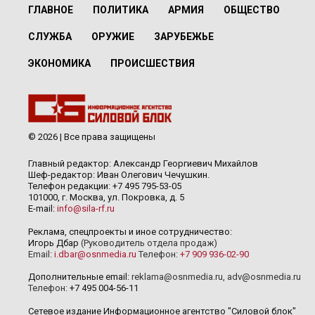
ГЛАВНОЕ
ПОЛИТИКА
АРМИЯ
ОБЩЕСТВО
СЛУЖБА
ОРУЖИЕ
ЗАРУБЕЖЬЕ
ЭКОНОМИКА
ПРОИСШЕСТВИЯ
© 2026 | Все права защищены
Главный редактор: Александр Георгиевич Михайлов
Шеф-редактор: Иван Олегович Чечушкин.
Телефон редакции: +7 495 795-53-05
101000, г. Москва, ул. Покровка, д. 5
E-mail:
info@sila-rf.ru
Реклама, спецпроекты и иное сотрудничество:
Игорь Дбар
(Руководитель отдела продаж)
Email:
i.dbar@osnmedia.ru
Телефон:
+7 909 936-02-90
Дополнительные email:
reklama@osnmedia.ru
,
adv@osnmedia.ru
Телефон:
+7 495 004-56-11
Сетевое издание Информационное агентство "Силовой блок"