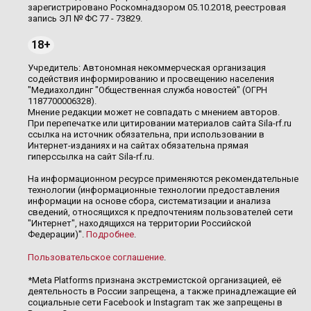
зарегистрировано Роскомнадзором 05.10.2018, реестровая
запись ЭЛ № ФС 77 - 73829.
18+
Учредитель: Автономная некоммерческая организация
содействия информированию и просвещению населения
"Медиахолдинг "Общественная служба новостей" (ОГРН
1187700006328).
Мнение редакции может не совпадать с мнением авторов.
При перепечатке или цитировании материалов сайта Sila-rf.ru
ссылка на источник обязательна, при использовании в
Интернет-изданиях и на сайтах обязательна прямая
гиперссылка на сайт Sila-rf.ru.
На информационном ресурсе применяются рекомендательные
технологии (информационные технологии предоставления
информации на основе сбора, систематизации и анализа
сведений, относящихся к предпочтениям пользователей сети
"Интернет", находящихся на территории Российской
Федерации)".
Подробнее
.
Пользовательское соглашение
.
*Meta Platforms признана экстремистской организацией, её
деятельность в России запрещена, а также принадлежащие ей
социальные сети Facebook и Instagram так же запрещены в