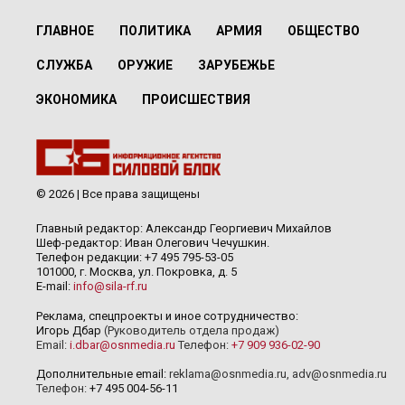
ГЛАВНОЕ
ПОЛИТИКА
АРМИЯ
ОБЩЕСТВО
СЛУЖБА
ОРУЖИЕ
ЗАРУБЕЖЬЕ
ЭКОНОМИКА
ПРОИСШЕСТВИЯ
© 2026 | Все права защищены
Главный редактор: Александр Георгиевич Михайлов
Шеф-редактор: Иван Олегович Чечушкин.
Телефон редакции: +7 495 795-53-05
101000, г. Москва, ул. Покровка, д. 5
E-mail:
info@sila-rf.ru
Реклама, спецпроекты и иное сотрудничество:
Игорь Дбар
(Руководитель отдела продаж)
Email:
i.dbar@osnmedia.ru
Телефон:
+7 909 936-02-90
Дополнительные email:
reklama@osnmedia.ru
,
adv@osnmedia.ru
Телефон:
+7 495 004-56-11