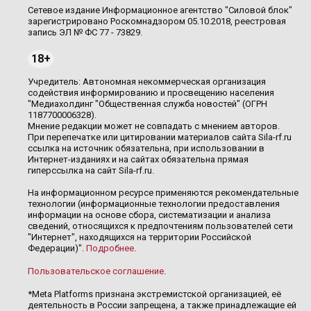
Сетевое издание Информационное агентство "Силовой блок"
зарегистрировано Роскомнадзором 05.10.2018, реестровая
запись ЭЛ № ФС 77 - 73829.
18+
Учредитель: Автономная некоммерческая организация
содействия информированию и просвещению населения
"Медиахолдинг "Общественная служба новостей" (ОГРН
1187700006328).
Мнение редакции может не совпадать с мнением авторов.
При перепечатке или цитировании материалов сайта Sila-rf.ru
ссылка на источник обязательна, при использовании в
Интернет-изданиях и на сайтах обязательна прямая
гиперссылка на сайт Sila-rf.ru.
На информационном ресурсе применяются рекомендательные
технологии (информационные технологии предоставления
информации на основе сбора, систематизации и анализа
сведений, относящихся к предпочтениям пользователей сети
"Интернет", находящихся на территории Российской
Федерации)".
Подробнее
.
Пользовательское соглашение
.
*Meta Platforms признана экстремистской организацией, её
деятельность в России запрещена, а также принадлежащие ей