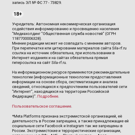
запись ЭЛ № ФС 77 - 73829.
18+
Учредитель: Автономная некоммерческая организация
содействия информированию и просвещению населения
"Медиахолдинг "Общественная служба новостей" (ОГРН
1187700006328).
Мнение редакции может не совпадать с мнением авторов.
При перепечатке или цитировании материалов сайта Sila-rf.ru
ссылка на источник обязательна, при использовании в
Интернет-изданиях и на сайтах обязательна прямая
гиперссылка на сайт Sila-rf.ru.
На информационном ресурсе применяются рекомендательные
технологии (информационные технологии предоставления
информации на основе сбора, систематизации и анализа
сведений, относящихся к предпочтениям пользователей сети
"Интернет", находящихся на территории Российской
Федерации)".
Подробнее
.
Пользовательское соглашение
.
*Meta Platforms признана экстремистской организацией, её
деятельность в России запрещена, а также принадлежащие ей
социальные сети Facebook и Instagram так же запрещены в
России. Экстремистские и террористические организации,