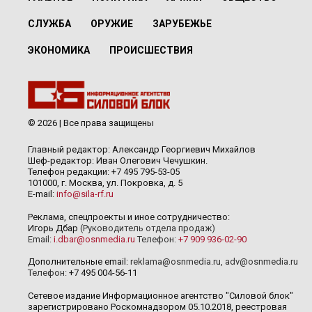
СЛУЖБА
ОРУЖИЕ
ЗАРУБЕЖЬЕ
ЭКОНОМИКА
ПРОИСШЕСТВИЯ
© 2026 | Все права защищены
Главный редактор: Александр Георгиевич Михайлов
Шеф-редактор: Иван Олегович Чечушкин.
Телефон редакции: +7 495 795-53-05
101000, г. Москва, ул. Покровка, д. 5
E-mail:
info@sila-rf.ru
Реклама, спецпроекты и иное сотрудничество:
Игорь Дбар
(Руководитель отдела продаж)
Email:
i.dbar@osnmedia.ru
Телефон:
+7 909 936-02-90
Дополнительные email:
reklama@osnmedia.ru
,
adv@osnmedia.ru
Телефон:
+7 495 004-56-11
Сетевое издание Информационное агентство "Силовой блок"
зарегистрировано Роскомнадзором 05.10.2018, реестровая