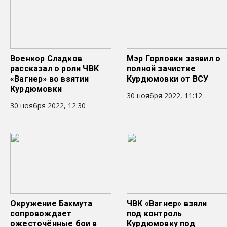
Военкор Сладков
Мэр Горловки заявил о
рассказал о роли ЧВК
полной зачистке
«Вагнер» во взятии
Курдюмовки от ВСУ
Курдюмовки
30 ноября 2022, 11:12
30 ноября 2022, 12:30
Окружение Бахмута
ЧВК «Вагнер» взяли
сопровождает
под контроль
ожесточённые бои в
Курдюмовку под