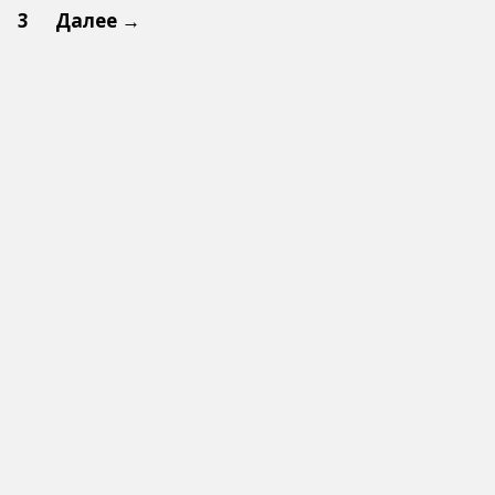
3
Далее →