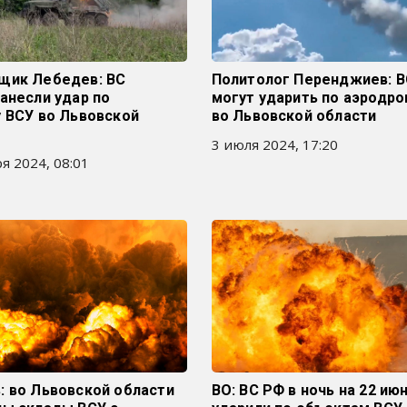
щик Лебедев: ВС
Политолог Перенджиев: 
анесли удар по
могут ударить по аэродр
 ВСУ во Львовской
во Львовской области
3 июля 2024, 17:20
я 2024, 08:01
: во Львовской области
ВО: ВС РФ в ночь на 22 ию