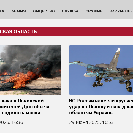
КА
АРМИЯ
ОБЩЕСТВО
СЛУЖБА
ОРУЖИЕ
ЗАРУБЕЖЬЕ
СКАЯ ОБЛАСТЬ
зрыва в Львовской
ВС России нанесли крупн
 жителей Дрогобыча
удар по Львову и западны
и надевать маски
областям Украины
025, 16:36
29 июня 2025, 10:53