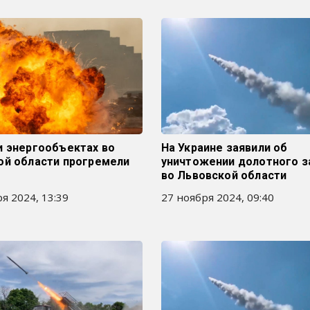
и энергообъектах во
На Украине заявили об
ой области прогремели
уничтожении долотного з
во Львовской области
я 2024, 13:39
27 ноября 2024, 09:40