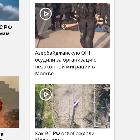
ВС РФ
омам
Азербайджанскую ОПГ
осудили за организацию
незаконной миграции в
Москве
Как ВС РФ освобождали
ня