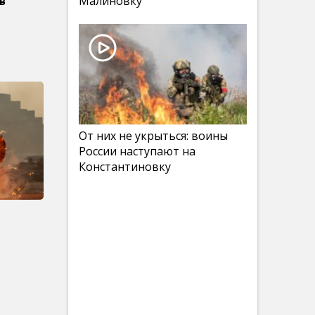
Малиновку
в
От них не укрыться: воины
России наступают на
Константиновку