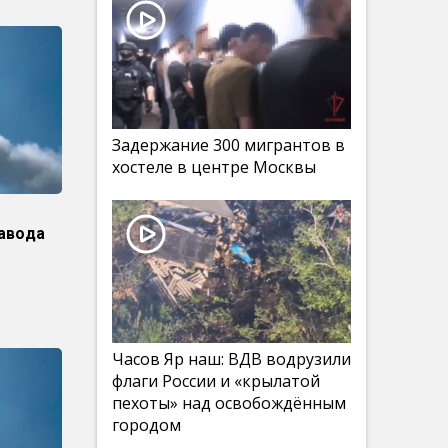
Задержание 300 мигрантов в
хостеле в центре Москвы
авода
Часов Яр наш: ВДВ водрузили
флаги России и «крылатой
пехоты» над освобождённым
городом