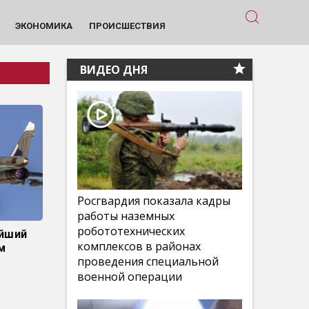
ЭКОНОМИКА
ПРОИСШЕСТВИЯ
ВИДЕО ДНЯ
Росгвардия показала кадры
работы наземных
робототехнических
ейший
комплексов в районах
м
проведения специальной
военной операции