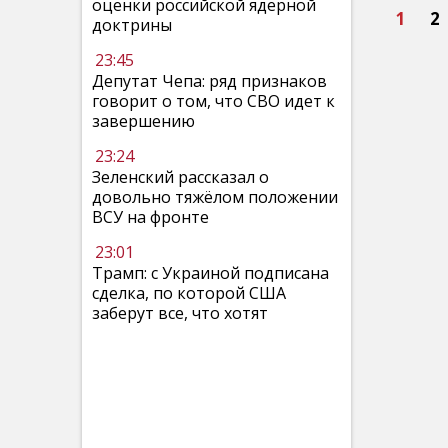
оценки российской ядерной
1
2
доктрины
23:45
Депутат Чепа: ряд признаков
говорит о том, что СВО идет к
завершению
23:24
Зеленский рассказал о
довольно тяжёлом положении
ВСУ на фронте
23:01
Трамп: с Украиной подписана
сделка, по которой США
заберут все, что хотят