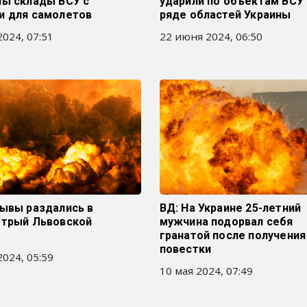
ны склады ВСУ с
ударили по объектам ВСУ 
и для самолетов
ряде областей Украины
024, 07:51
22 июня 2024, 06:50
рывы раздались в
ВД: На Украине 25-летний
Стрый Львовской
мужчина подорвал себя
гранатой после получения
повестки
024, 05:59
10 мая 2024, 07:49