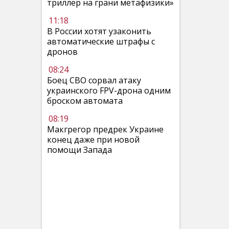
триллер на грани метафизики»
11:18
В России хотят узаконить
автоматические штрафы с
дронов
08:24
Боец СВО сорвал атаку
украинского FPV-дрона одним
броском автомата
08:19
Макгрегор предрек Украине
конец даже при новой
помощи Запада