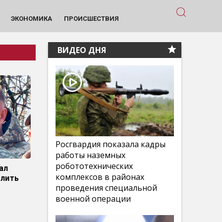
ЭКОНОМИКА
ПРОИСШЕСТВИЯ
ВИДЕО ДНЯ
Росгвардия показала кадры
работы наземных
робототехнических
ал
комплексов в районах
олить
проведения специальной
военной операции