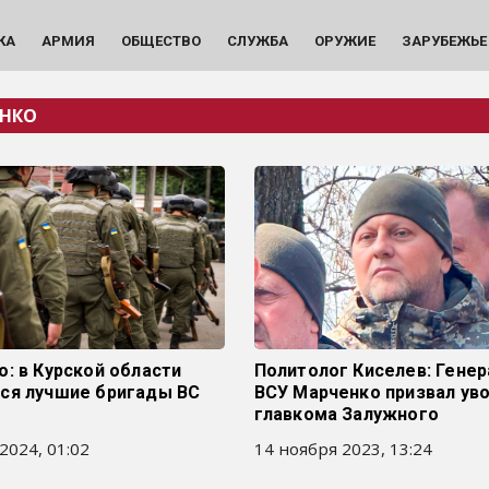
КА
АРМИЯ
ОБЩЕСТВО
СЛУЖБА
ОРУЖИЕ
ЗАРУБЕЖЬЕ
НКО
: в Курской области
Политолог Киселев: Генер
ся лучшие бригады ВС
ВСУ Марченко призвал ув
главкома Залужного
2024, 01:02
14 ноября 2023, 13:24