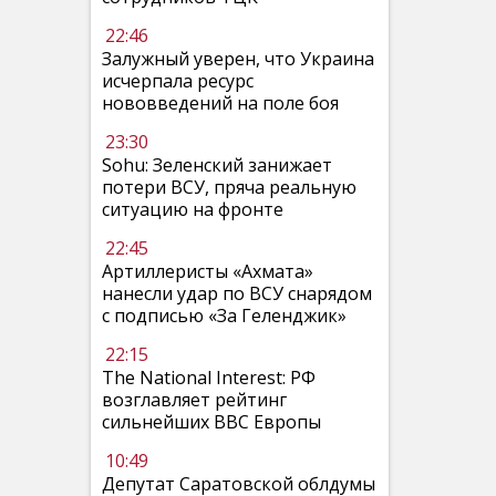
22:46
Залужный уверен, что Украина
исчерпала ресурс
нововведений на поле боя
23:30
Sohu: Зеленский занижает
потери ВСУ, пряча реальную
ситуацию на фронте
22:45
Артиллеристы «Ахмата»
нанесли удар по ВСУ снарядом
с подписью «За Геленджик»
22:15
The National Interest: РФ
возглавляет рейтинг
сильнейших ВВС Европы
10:49
Депутат Саратовской облдумы