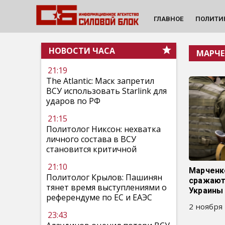
ГЛАВНОЕ
ПОЛИТИ
НОВОСТИ ЧАСА
МАРЧЕ
21:19
The Atlantic: Маск запретил
ВСУ использовать Starlink для
ударов по РФ
21:15
Политолог Никсон: нехватка
личного состава в ВСУ
становится критичной
21:10
Марченко
Политолог Крылов: Пашинян
сражают
тянет время выступлениями о
Украины
референдуме по ЕС и ЕАЭС
2 ноября 
23:43