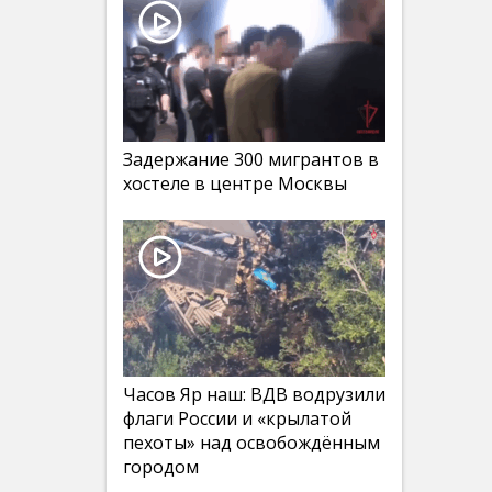
Задержание 300 мигрантов в
хостеле в центре Москвы
Часов Яр наш: ВДВ водрузили
флаги России и «крылатой
пехоты» над освобождённым
городом