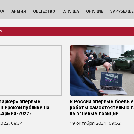
КА
АРМИЯ
ОБЩЕСТВО
СЛУЖБА
ОРУЖИЕ
ЗАРУБЕЖЬЕ
Р
Маркер» впервые
В России впервые боевые
 широкой публике на
роботы самостоятельно 
«Армия-2022»
на огневые позиции
022, 08:34
19 октября 2021, 09:52