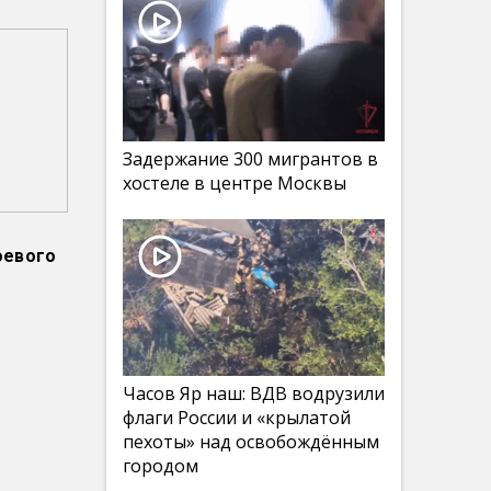
Задержание 300 мигрантов в
хостеле в центре Москвы
оевого
Часов Яр наш: ВДВ водрузили
флаги России и «крылатой
пехоты» над освобождённым
городом