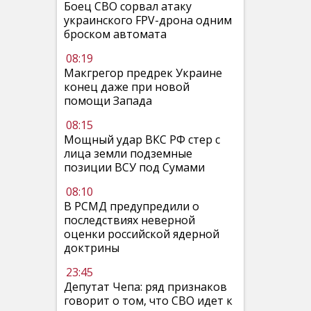
Боец СВО сорвал атаку
украинского FPV-дрона одним
броском автомата
08:19
Макгрегор предрек Украине
конец даже при новой
помощи Запада
08:15
Мощный удар ВКС РФ стер с
лица земли подземные
позиции ВСУ под Сумами
08:10
В РСМД предупредили о
последствиях неверной
оценки российской ядерной
доктрины
23:45
Депутат Чепа: ряд признаков
говорит о том, что СВО идет к