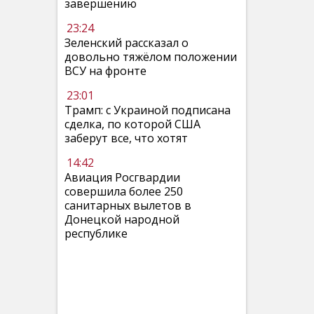
завершению
23:24
Зеленский рассказал о
довольно тяжёлом положении
ВСУ на фронте
23:01
Трамп: с Украиной подписана
сделка, по которой США
заберут все, что хотят
14:42
Авиация Росгвардии
совершила более 250
санитарных вылетов в
Донецкой народной
республике