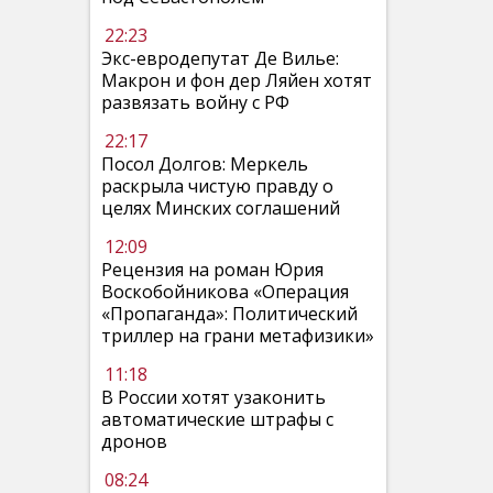
22:23
Экс-евродепутат Де Вилье:
Макрон и фон дер Ляйен хотят
развязать войну с РФ
22:17
Посол Долгов: Меркель
раскрыла чистую правду о
целях Минских соглашений
12:09
Рецензия на роман Юрия
Воскобойникова «Операция
«Пропаганда»: Политический
триллер на грани метафизики»
11:18
В России хотят узаконить
автоматические штрафы с
дронов
08:24