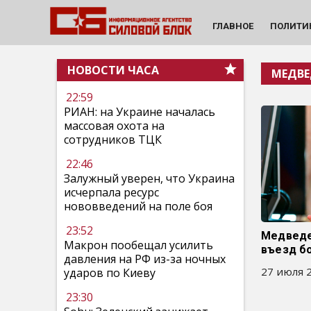
ГЛАВНОЕ
ПОЛИТИ
НОВОСТИ ЧАСА
МЕДВЕ
22:59
РИАН: на Украине началась
массовая охота на
сотрудников ТЦК
22:46
Залужный уверен, что Украина
исчерпала ресурс
нововведений на поле боя
23:52
Медведе
Макрон пообещал усилить
въезд б
давления на РФ из-за ночных
27 июля 2
ударов по Киеву
23:30