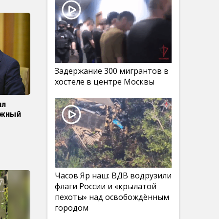
Задержание 300 мигрантов в
хостеле в центре Москвы
ил
ожный
Часов Яр наш: ВДВ водрузили
флаги России и «крылатой
пехоты» над освобождённым
городом