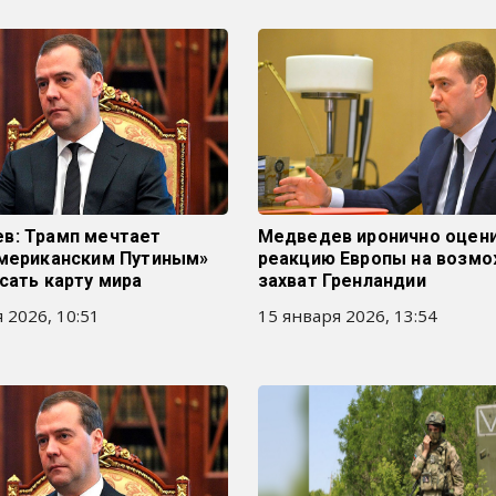
в: Трамп мечтает
Медведев иронично оцен
американским Путиным»
реакцию Европы на возм
сать карту мира
захват Гренландии
 2026, 10:51
15 января 2026, 13:54