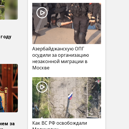
 году
Азербайджанскую ОПГ
осудили за организацию
незаконной миграции в
Москве
Как ВС РФ освобождали
ием за