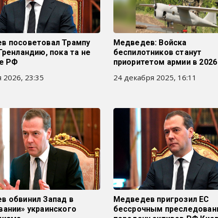
в посоветовал Трампу
Медведев: Войска
Гренландию, пока та не
беспилотников станут
ве РФ
приоритетом армии в 2026
 2026, 23:35
24 декабря 2025, 16:11
в обвинил Запад в
Медведев пригрозил ЕС
вании» украинского
бессрочным преследован