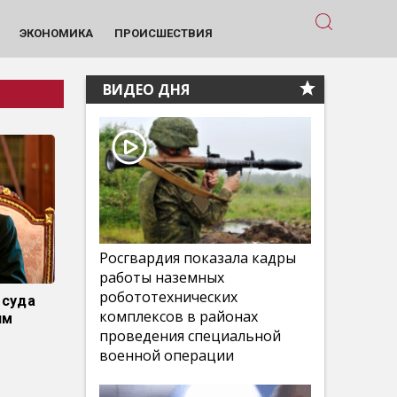
ЭКОНОМИКА
ПРОИСШЕСТВИЯ
ВИДЕО ДНЯ
Росгвардия показала кадры
работы наземных
робототехнических
 суда
комплексов в районах
им
проведения специальной
военной операции