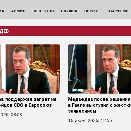
КА
АРМИЯ
ОБЩЕСТВО
СЛУЖБА
ОРУЖИЕ
ЗАРУБЕЖЬЕ
ДЕВ
в поддержал запрет на
Медведев после решения
ойцов СВО в Евросоюз
в Гааге выступил с жестк
заявлением
026, 08:03
16 июня 2026, 12:55