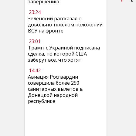
завершению
23:24
Зеленский рассказал о
довольно тяжёлом положении
ВСУ на фронте
23:01
Трамп: с Украиной подписана
сделка, по которой США
заберут все, что хотят
14:42
Авиация Росгвардии
совершила более 250
санитарных вылетов в
Донецкой народной
республике