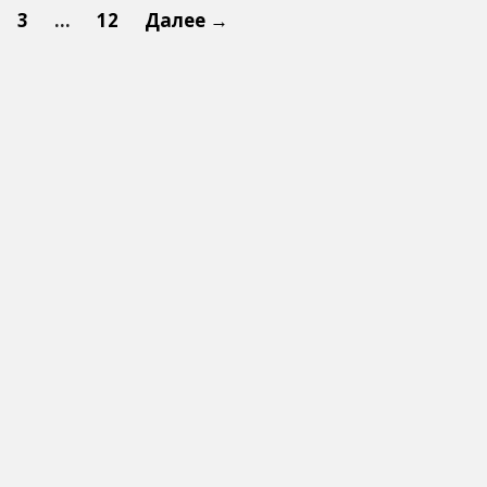
3
…
12
Далее →