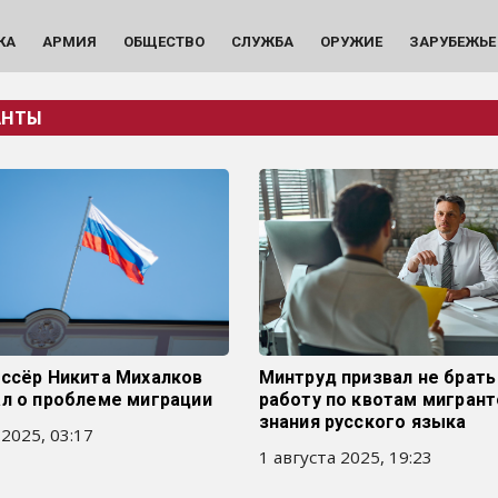
КА
АРМИЯ
ОБЩЕСТВО
СЛУЖБА
ОРУЖИЕ
ЗАРУБЕЖЬЕ
АНТЫ
иссёр Никита Михалков
Минтруд призвал не брать
ал о проблеме миграции
работу по квотам мигрант
знания русского языка
 2025, 03:17
1 августа 2025, 19:23