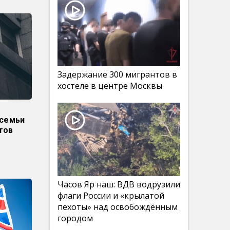
Задержание 300 мигрантов в
хостеле в центре Москвы
 семьи
тов
Часов Яр наш: ВДВ водрузили
флаги России и «крылатой
пехоты» над освобождённым
городом