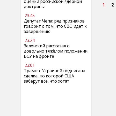
оценки российской ядерной
1
2
доктрины
23:45
Депутат Чепа: ряд признаков
говорит о том, что СВО идет к
завершению
23:24
Зеленский рассказал о
довольно тяжёлом положении
ВСУ на фронте
23:01
Трамп: с Украиной подписана
сделка, по которой США
заберут все, что хотят