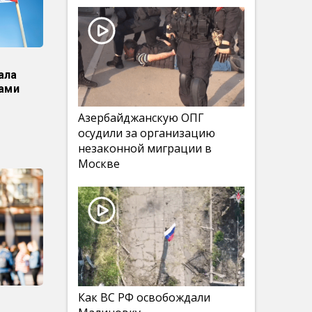
ала
лами
Азербайджанскую ОПГ
осудили за организацию
незаконной миграции в
Москве
Как ВС РФ освобождали