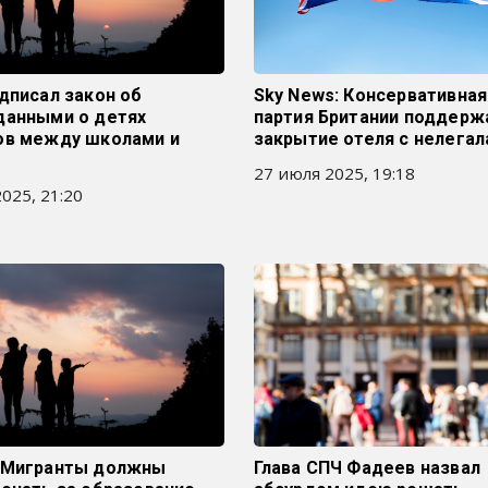
дписал закон об
Sky News: Консервативная
данными о детях
партия Британии поддерж
ов между школами и
закрытие отеля с нелега
27 июля 2025, 19:18
025, 21:20
 Мигранты должны
Глава СПЧ Фадеев назвал