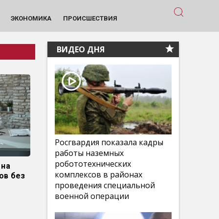
ЭКОНОМИКА
ПРОИСШЕСТВИЯ
ВИДЕО ДНЯ
Росгвардия показала кадры
работы наземных
робототехнических
 на
комплексов в районах
ов без
проведения специальной
военной операции