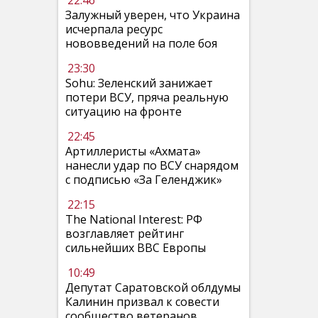
22:46
Залужный уверен, что Украина
исчерпала ресурс
нововведений на поле боя
23:30
Sohu: Зеленский занижает
потери ВСУ, пряча реальную
ситуацию на фронте
22:45
Артиллеристы «Ахмата»
нанесли удар по ВСУ снарядом
с подписью «За Геленджик»
22:15
The National Interest: РФ
возглавляет рейтинг
сильнейших ВВС Европы
10:49
Депутат Саратовской облдумы
Калинин призвал к совести
сообщество ветеранов