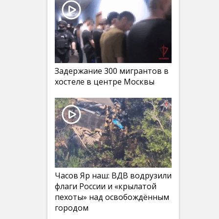
Задержание 300 мигрантов в
хостеле в центре Москвы
Часов Яр наш: ВДВ водрузили
флаги России и «крылатой
пехоты» над освобождённым
городом