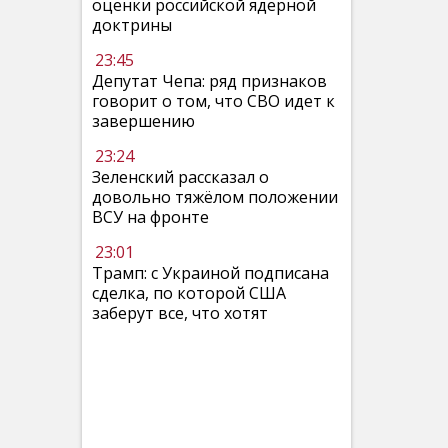
оценки российской ядерной
доктрины
23:45
Депутат Чепа: ряд признаков
говорит о том, что СВО идет к
завершению
23:24
Зеленский рассказал о
довольно тяжёлом положении
ВСУ на фронте
23:01
Трамп: с Украиной подписана
сделка, по которой США
заберут все, что хотят