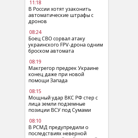
11:18
В России хотят узаконить
автоматические штрафы с
дронов
08:24
Боец СВО сорвал атаку
украинского FPV-дрона одним
броском автомата
08:19
Макгрегор предрек Украине
конец даже при новой
помощи Запада
08:15
Мощный удар ВКС РФ стер с
лица земли подземные
позиции ВСУ под Сумами
08:10
В РСМД предупредили о
последствиях неверной