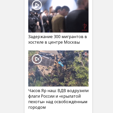
Задержание 300 мигрантов в
хостеле в центре Москвы
Часов Яр наш: ВДВ водрузили
флаги России и «крылатой
пехоты» над освобождённым
городом