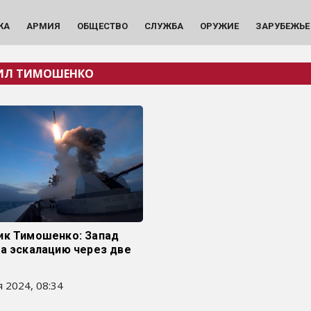
КА
АРМИЯ
ОБЩЕСТВО
СЛУЖБА
ОРУЖИЕ
ЗАРУБЕЖЬЕ
ИЛ ТИМОШЕНКО
ик Тимошенко: Запад
а эскалацию через две
 2024, 08:34