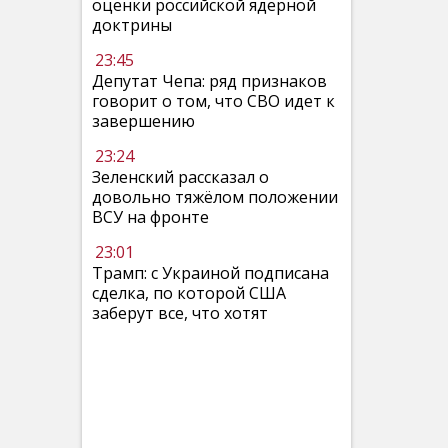
оценки российской ядерной
доктрины
23:45
Депутат Чепа: ряд признаков
говорит о том, что СВО идет к
завершению
23:24
Зеленский рассказал о
довольно тяжёлом положении
ВСУ на фронте
23:01
Трамп: с Украиной подписана
сделка, по которой США
заберут все, что хотят