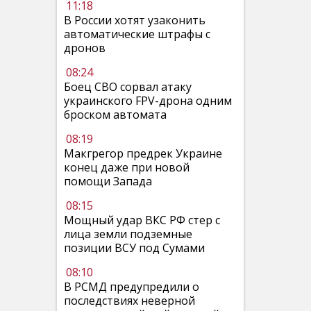
11:18
В России хотят узаконить
автоматические штрафы с
дронов
08:24
Боец СВО сорвал атаку
украинского FPV-дрона одним
броском автомата
08:19
Макгрегор предрек Украине
конец даже при новой
помощи Запада
08:15
Мощный удар ВКС РФ стер с
лица земли подземные
позиции ВСУ под Сумами
08:10
В РСМД предупредили о
последствиях неверной