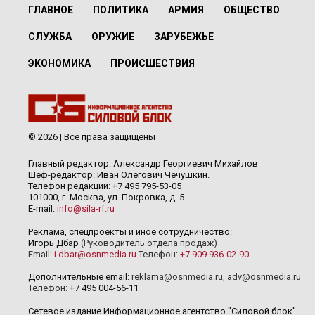
ГЛАВНОЕ
ПОЛИТИКА
АРМИЯ
ОБЩЕСТВО
СЛУЖБА
ОРУЖИЕ
ЗАРУБЕЖЬЕ
ЭКОНОМИКА
ПРОИСШЕСТВИЯ
© 2026 | Все права защищены
Главный редактор: Александр Георгиевич Михайлов
Шеф-редактор: Иван Олегович Чечушкин.
Телефон редакции: +7 495 795-53-05
101000, г. Москва, ул. Покровка, д. 5
E-mail:
info@sila-rf.ru
Реклама, спецпроекты и иное сотрудничество:
Игорь Дбар
(Руководитель отдела продаж)
Email:
i.dbar@osnmedia.ru
Телефон:
+7 909 936-02-90
Дополнительные email:
reklama@osnmedia.ru
,
adv@osnmedia.ru
Телефон:
+7 495 004-56-11
Сетевое издание Информационное агентство "Силовой блок"