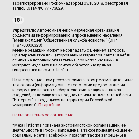
зарегистрировано Роскомнадзором 05.10.2018, реестровая
запись ЭЛ № ФС 77 - 73829.
18+
Учредитель: Автономная некоммерческая организация
содействия информированию и просвещению населения
"Медиахолдинг "Общественная служба новостей" (ОГРН
1187700006328).
Мнение редакции может не совпадать с мнением авторов.
При перепечатке или цитировании материалов сайта Sila-rf.ru
ссылка на источник обязательна, при использовании в
Интернет-изданиях и на сайтах обязательна прямая
гиперссылка на сайт Sila-rf.ru.
На информационном ресурсе применяются рекомендательные
технологии (информационные технологии предоставления
информации на основе сбора, систематизации и анализа
сведений, относящихся к предпочтениям пользователей сети
"Интернет", находящихся на территории Российской
Федерации)".
Подробнее
.
Пользовательское соглашение
.
*Meta Platforms признана экстремистской организацией, её
деятельность в России запрещена, а также принадлежащие ей
социальные сети Facebook и Instagram так же запрещены в