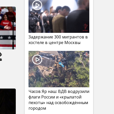
Задержание 300 мигрантов в
хостеле в центре Москвы
ф
в
Часов Яр наш: ВДВ водрузили
флаги России и «крылатой
пехоты» над освобождённым
городом