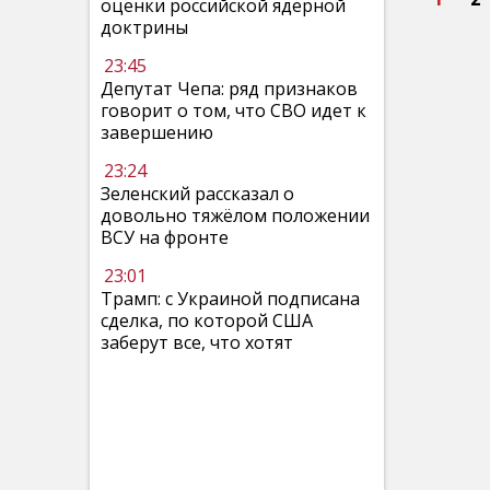
оценки российской ядерной
доктрины
23:45
Депутат Чепа: ряд признаков
говорит о том, что СВО идет к
завершению
23:24
Зеленский рассказал о
довольно тяжёлом положении
ВСУ на фронте
23:01
Трамп: с Украиной подписана
сделка, по которой США
заберут все, что хотят