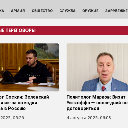
КА
АРМИЯ
ОБЩЕСТВО
СЛУЖБА
ОРУЖИЕ
ЗАРУБЕЖЬЕ
Е ПЕРЕГОВОРЫ
ог Соскин: Зеленский
Политолог Марков: Визит
я из-за поездки
Уиткоффа — последний ш
а в Россию
договориться
 2025, 05:26
4 августа 2025, 06:03