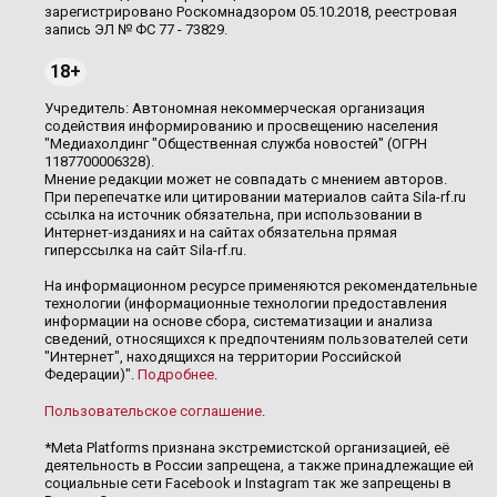
зарегистрировано Роскомнадзором 05.10.2018, реестровая
запись ЭЛ № ФС 77 - 73829.
18+
Учредитель: Автономная некоммерческая организация
содействия информированию и просвещению населения
"Медиахолдинг "Общественная служба новостей" (ОГРН
1187700006328).
Мнение редакции может не совпадать с мнением авторов.
При перепечатке или цитировании материалов сайта Sila-rf.ru
ссылка на источник обязательна, при использовании в
Интернет-изданиях и на сайтах обязательна прямая
гиперссылка на сайт Sila-rf.ru.
На информационном ресурсе применяются рекомендательные
технологии (информационные технологии предоставления
информации на основе сбора, систематизации и анализа
сведений, относящихся к предпочтениям пользователей сети
"Интернет", находящихся на территории Российской
Федерации)".
Подробнее
.
Пользовательское соглашение
.
*Meta Platforms признана экстремистской организацией, её
деятельность в России запрещена, а также принадлежащие ей
социальные сети Facebook и Instagram так же запрещены в