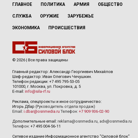
ГЛАВНОЕ
ПОЛИТИКА
АРМИЯ
ОБЩЕСТВО
СЛУЖБА
ОРУЖИЕ
ЗАРУБЕЖЬЕ
ЭКОНОМИКА
ПРОИСШЕСТВИЯ
© 2026 | Все права защищены
Главный редактор: Александр Георгиевич Михайлов
Шеф-редактор: Иван Олегович Чечушкин.
Телефон редакции: +7 495 795-53-05
101000, г. Москва, ул. Покровка, д. 5
E-mail:
info@sila-rf.ru
Реклама, спецпроекты и иное сотрудничество:
Игорь Дбар
(Руководитель отдела продаж)
Email:
i.dbar@osnmedia.ru
Телефон:
+7 909 936-02-90
Дополнительные email:
reklama@osnmedia.ru
,
adv@osnmedia.ru
Телефон:
+7 495 004-56-11
Сетевое издание Информационное агентство "Силовой блок"