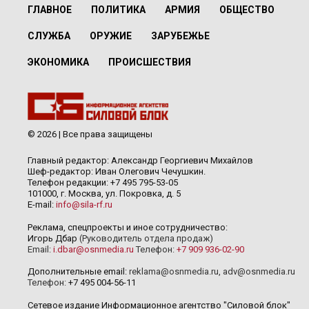
ГЛАВНОЕ
ПОЛИТИКА
АРМИЯ
ОБЩЕСТВО
СЛУЖБА
ОРУЖИЕ
ЗАРУБЕЖЬЕ
ЭКОНОМИКА
ПРОИСШЕСТВИЯ
© 2026 | Все права защищены
Главный редактор: Александр Георгиевич Михайлов
Шеф-редактор: Иван Олегович Чечушкин.
Телефон редакции: +7 495 795-53-05
101000, г. Москва, ул. Покровка, д. 5
E-mail:
info@sila-rf.ru
Реклама, спецпроекты и иное сотрудничество:
Игорь Дбар
(Руководитель отдела продаж)
Email:
i.dbar@osnmedia.ru
Телефон:
+7 909 936-02-90
Дополнительные email:
reklama@osnmedia.ru
,
adv@osnmedia.ru
Телефон:
+7 495 004-56-11
Сетевое издание Информационное агентство "Силовой блок"