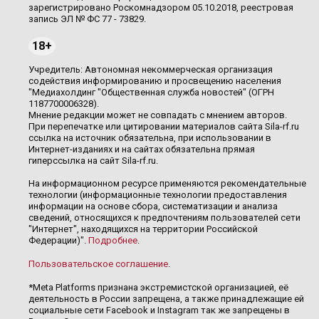
зарегистрировано Роскомнадзором 05.10.2018, реестровая
запись ЭЛ № ФС 77 - 73829.
18+
Учредитель: Автономная некоммерческая организация
содействия информированию и просвещению населения
"Медиахолдинг "Общественная служба новостей" (ОГРН
1187700006328).
Мнение редакции может не совпадать с мнением авторов.
При перепечатке или цитировании материалов сайта Sila-rf.ru
ссылка на источник обязательна, при использовании в
Интернет-изданиях и на сайтах обязательна прямая
гиперссылка на сайт Sila-rf.ru.
На информационном ресурсе применяются рекомендательные
технологии (информационные технологии предоставления
информации на основе сбора, систематизации и анализа
сведений, относящихся к предпочтениям пользователей сети
"Интернет", находящихся на территории Российской
Федерации)".
Подробнее
.
Пользовательское соглашение
.
*Meta Platforms признана экстремистской организацией, её
деятельность в России запрещена, а также принадлежащие ей
социальные сети Facebook и Instagram так же запрещены в