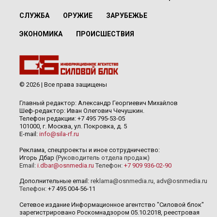
СЛУЖБА
ОРУЖИЕ
ЗАРУБЕЖЬЕ
ЭКОНОМИКА
ПРОИСШЕСТВИЯ
© 2026 | Все права защищены
Главный редактор: Александр Георгиевич Михайлов
Шеф-редактор: Иван Олегович Чечушкин.
Телефон редакции: +7 495 795-53-05
101000, г. Москва, ул. Покровка, д. 5
E-mail:
info@sila-rf.ru
Реклама, спецпроекты и иное сотрудничество:
Игорь Дбар
(Руководитель отдела продаж)
Email:
i.dbar@osnmedia.ru
Телефон:
+7 909 936-02-90
Дополнительные email:
reklama@osnmedia.ru
,
adv@osnmedia.ru
Телефон:
+7 495 004-56-11
Сетевое издание Информационное агентство "Силовой блок"
зарегистрировано Роскомнадзором 05.10.2018, реестровая