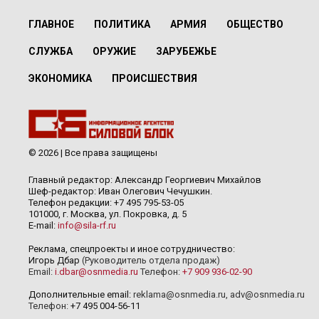
ГЛАВНОЕ
ПОЛИТИКА
АРМИЯ
ОБЩЕСТВО
СЛУЖБА
ОРУЖИЕ
ЗАРУБЕЖЬЕ
ЭКОНОМИКА
ПРОИСШЕСТВИЯ
© 2026 | Все права защищены
Главный редактор: Александр Георгиевич Михайлов
Шеф-редактор: Иван Олегович Чечушкин.
Телефон редакции: +7 495 795-53-05
101000, г. Москва, ул. Покровка, д. 5
E-mail:
info@sila-rf.ru
Реклама, спецпроекты и иное сотрудничество:
Игорь Дбар
(Руководитель отдела продаж)
Email:
i.dbar@osnmedia.ru
Телефон:
+7 909 936-02-90
Дополнительные email:
reklama@osnmedia.ru
,
adv@osnmedia.ru
Телефон:
+7 495 004-56-11