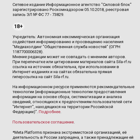
Сетевое издание Информационное агентство "Силовой блок"
зарегистрировано Роскомнадзором 05.10.2018, реестровая
запись ЭЛ № ФС 77 - 73829.
18+
Учредитель: Автономная некоммерческая организация
содействия информированию и просвещению населения
"Медиахолдинг "Общественная служба новостей" (ОГРН
1187700006328).
Мнение редакции может не совпадать с мнением авторов.
При перепечатке или цитировании материалов сайта Sila-rf.ru
ссылка на источник обязательна, при использовании в
Интернет-изданиях и на сайтах обязательна прямая
гиперссылка на сайт Sila-rf.ru.
На информационном ресурсе применяются рекомендательные
технологии (информационные технологии предоставления
информации на основе сбора, систематизации и анализа
сведений, относящихся к предпочтениям пользователей сети
"Интернет", находящихся на территории Российской
Федерации)".
Подробнее
.
Пользовательское соглашение
.
*Meta Platforms признана экстремистской организацией, её
деятельность в России запрещена, а также принадлежащие ей