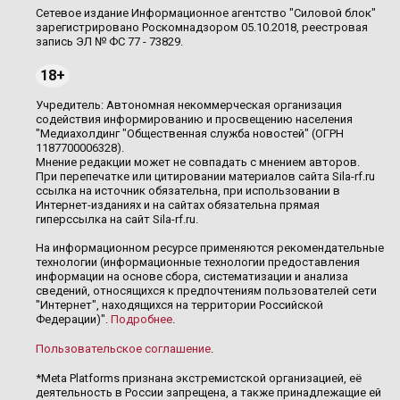
Сетевое издание Информационное агентство "Силовой блок"
зарегистрировано Роскомнадзором 05.10.2018, реестровая
запись ЭЛ № ФС 77 - 73829.
18+
Учредитель: Автономная некоммерческая организация
содействия информированию и просвещению населения
"Медиахолдинг "Общественная служба новостей" (ОГРН
1187700006328).
Мнение редакции может не совпадать с мнением авторов.
При перепечатке или цитировании материалов сайта Sila-rf.ru
ссылка на источник обязательна, при использовании в
Интернет-изданиях и на сайтах обязательна прямая
гиперссылка на сайт Sila-rf.ru.
На информационном ресурсе применяются рекомендательные
технологии (информационные технологии предоставления
информации на основе сбора, систематизации и анализа
сведений, относящихся к предпочтениям пользователей сети
"Интернет", находящихся на территории Российской
Федерации)".
Подробнее
.
Пользовательское соглашение
.
*Meta Platforms признана экстремистской организацией, её
деятельность в России запрещена, а также принадлежащие ей