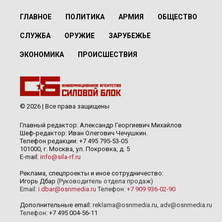
ГЛАВНОЕ
ПОЛИТИКА
АРМИЯ
ОБЩЕСТВО
СЛУЖБА
ОРУЖИЕ
ЗАРУБЕЖЬЕ
ЭКОНОМИКА
ПРОИСШЕСТВИЯ
© 2026 | Все права защищены
Главный редактор: Александр Георгиевич Михайлов
Шеф-редактор: Иван Олегович Чечушкин.
Телефон редакции: +7 495 795-53-05
101000, г. Москва, ул. Покровка, д. 5
E-mail:
info@sila-rf.ru
Реклама, спецпроекты и иное сотрудничество:
Игорь Дбар
(Руководитель отдела продаж)
Email:
i.dbar@osnmedia.ru
Телефон:
+7 909 936-02-90
Дополнительные email:
reklama@osnmedia.ru
,
adv@osnmedia.ru
Телефон:
+7 495 004-56-11