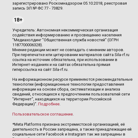
зарегистрировано Роскомнадзором 05.10.2018, реестровая
запись ЭЛ № ФС 77 - 73829.
18+
Учредитель: Автономная некоммерческая организация
содействия информированию и просвещению населения
"Медиахолдинг "Общественная служба новостей" (ОГРН
1187700006328).
Мнение редакции может не совпадать с мнением авторов.
При перепечатке или цитировании материалов сайта Sila-rf.ru
ссылка на источник обязательна, при использовании в
Интернет-изданиях и на сайтах обязательна прямая
гиперссылка на сайт Sila-rf.ru.
На информационном ресурсе применяются рекомендательные
технологии (информационные технологии предоставления
информации на основе сбора, систематизации и анализа
сведений, относящихся к предпочтениям пользователей сети
"Интернет", находящихся на территории Российской
Федерации)".
Подробнее
.
Пользовательское соглашение
.
*Meta Platforms признана экстремистской организацией, её
деятельность в России запрещена, а также принадлежащие ей
социальные сети Facebook и Instagram так же запрещены в