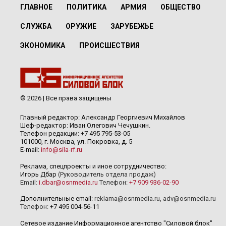
ГЛАВНОЕ
ПОЛИТИКА
АРМИЯ
ОБЩЕСТВО
СЛУЖБА
ОРУЖИЕ
ЗАРУБЕЖЬЕ
ЭКОНОМИКА
ПРОИСШЕСТВИЯ
© 2026 | Все права защищены
Главный редактор: Александр Георгиевич Михайлов
Шеф-редактор: Иван Олегович Чечушкин.
Телефон редакции: +7 495 795-53-05
101000, г. Москва, ул. Покровка, д. 5
E-mail:
info@sila-rf.ru
Реклама, спецпроекты и иное сотрудничество:
Игорь Дбар
(Руководитель отдела продаж)
Email:
i.dbar@osnmedia.ru
Телефон:
+7 909 936-02-90
Дополнительные email:
reklama@osnmedia.ru
,
adv@osnmedia.ru
Телефон:
+7 495 004-56-11
Сетевое издание Информационное агентство "Силовой блок"