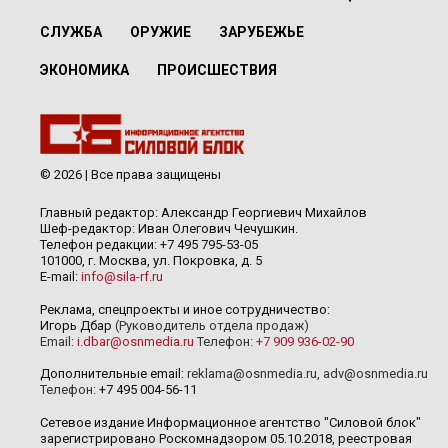
СЛУЖБА
ОРУЖИЕ
ЗАРУБЕЖЬЕ
ЭКОНОМИКА
ПРОИСШЕСТВИЯ
© 2026 | Все права защищены
Главный редактор: Александр Георгиевич Михайлов
Шеф-редактор: Иван Олегович Чечушкин.
Телефон редакции: +7 495 795-53-05
101000, г. Москва, ул. Покровка, д. 5
E-mail:
info@sila-rf.ru
Реклама, спецпроекты и иное сотрудничество:
Игорь Дбар
(Руководитель отдела продаж)
Email:
i.dbar@osnmedia.ru
Телефон:
+7 909 936-02-90
Дополнительные email:
reklama@osnmedia.ru
,
adv@osnmedia.ru
Телефон:
+7 495 004-56-11
Сетевое издание Информационное агентство "Силовой блок"
зарегистрировано Роскомнадзором 05.10.2018, реестровая