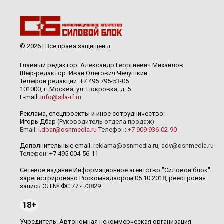
© 2026 | Все права защищены
Главный редактор: Александр Георгиевич Михайлов
Шеф-редактор: Иван Олегович Чечушкин.
Телефон редакции: +7 495 795-53-05
101000, г. Москва, ул. Покровка, д. 5
E-mail:
info@sila-rf.ru
Реклама, спецпроекты и иное сотрудничество:
Игорь Дбар
(Руководитель отдела продаж)
Email:
i.dbar@osnmedia.ru
Телефон:
+7 909 936-02-90
Дополнительные email:
reklama@osnmedia.ru
,
adv@osnmedia.ru
Телефон:
+7 495 004-56-11
Сетевое издание Информационное агентство "Силовой блок"
зарегистрировано Роскомнадзором 05.10.2018, реестровая
запись ЭЛ № ФС 77 - 73829.
18+
Учредитель: Автономная некоммерческая организация