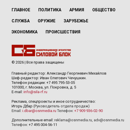
ГЛАВНОЕ
ПОЛИТИКА
АРМИЯ
ОБЩЕСТВО
СЛУЖБА
ОРУЖИЕ
ЗАРУБЕЖЬЕ
ЭКОНОМИКА
ПРОИСШЕСТВИЯ
© 2026 | Все права защищены
Главный редактор: Александр Георгиевич Михайлов
Шеф-редактор: Иван Олегович Чечушкин.
Телефон редакции: +7 495 795-53-05
101000, г. Москва, ул. Покровка, д. 5
E-mail:
info@sila-rf.ru
Реклама, спецпроекты и иное сотрудничество:
Игорь Дбар
(Руководитель отдела продаж)
Email:
i.dbar@osnmedia.ru
Телефон:
+7 909 936-02-90
Дополнительные email:
reklama@osnmedia.ru
,
adv@osnmedia.ru
Телефон:
+7 495 004-56-11