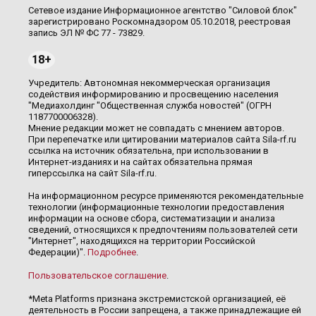
Сетевое издание Информационное агентство "Силовой блок"
зарегистрировано Роскомнадзором 05.10.2018, реестровая
запись ЭЛ № ФС 77 - 73829.
18+
Учредитель: Автономная некоммерческая организация
содействия информированию и просвещению населения
"Медиахолдинг "Общественная служба новостей" (ОГРН
1187700006328).
Мнение редакции может не совпадать с мнением авторов.
При перепечатке или цитировании материалов сайта Sila-rf.ru
ссылка на источник обязательна, при использовании в
Интернет-изданиях и на сайтах обязательна прямая
гиперссылка на сайт Sila-rf.ru.
На информационном ресурсе применяются рекомендательные
технологии (информационные технологии предоставления
информации на основе сбора, систематизации и анализа
сведений, относящихся к предпочтениям пользователей сети
"Интернет", находящихся на территории Российской
Федерации)".
Подробнее
.
Пользовательское соглашение
.
*Meta Platforms признана экстремистской организацией, её
деятельность в России запрещена, а также принадлежащие ей