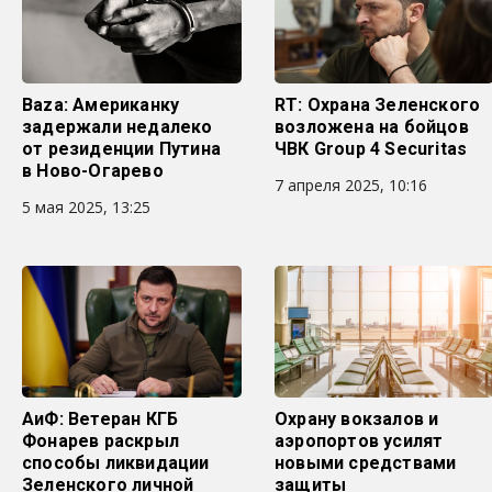
Baza: Американку
RT: Охрана Зеленского
задержали недалеко
возложена на бойцов
от резиденции Путина
ЧВК Group 4 Securitas
в Ново-Огарево
7 апреля 2025, 10:16
5 мая 2025, 13:25
АиФ: Ветеран КГБ
Охрану вокзалов и
Фонарев раскрыл
аэропортов усилят
способы ликвидации
новыми средствами
Зеленского личной
защиты