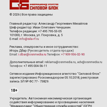
© 2026 | Все права защищены
Главный редактор: Александр Георгиевич Михайлов
Шеф-редактор: Иван Олегович Чечушкин.
Телефон редакции: +7 495 795-53-05
101000, г. Москва, ул. Покровка, д. 5
E-mail:
info@sila-rf.ru
Реклама, спецпроекты и иное сотрудничество:
Игорь Дбар
(Руководитель отдела продаж)
Email:
i.dbar@osnmedia.ru
Телефон:
+7 909 936-02-90
Дополнительные email:
reklama@osnmedia.ru
,
adv@osnmedia.ru
Телефон:
+7 495 004-56-11
Сетевое издание Информационное агентство "Силовой блок"
зарегистрировано Роскомнадзором 05.10.2018, реестровая
запись ЭЛ № ФС 77 - 73829.
18+
Учредитель: Автономная некоммерческая организация
содействия информированию и просвещению населения
"Медиахолдинг "Общественная служба новостей" (ОГРН