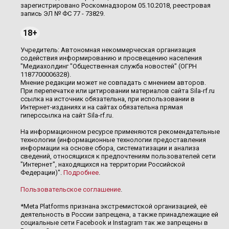
зарегистрировано Роскомнадзором 05.10.2018, реестровая
запись ЭЛ № ФС 77 - 73829.
18+
Учредитель: Автономная некоммерческая организация
содействия информированию и просвещению населения
"Медиахолдинг "Общественная служба новостей" (ОГРН
1187700006328).
Мнение редакции может не совпадать с мнением авторов.
При перепечатке или цитировании материалов сайта Sila-rf.ru
ссылка на источник обязательна, при использовании в
Интернет-изданиях и на сайтах обязательна прямая
гиперссылка на сайт Sila-rf.ru.
На информационном ресурсе применяются рекомендательные
технологии (информационные технологии предоставления
информации на основе сбора, систематизации и анализа
сведений, относящихся к предпочтениям пользователей сети
"Интернет", находящихся на территории Российской
Федерации)".
Подробнее
.
Пользовательское соглашение
.
*Meta Platforms признана экстремистской организацией, её
деятельность в России запрещена, а также принадлежащие ей
социальные сети Facebook и Instagram так же запрещены в