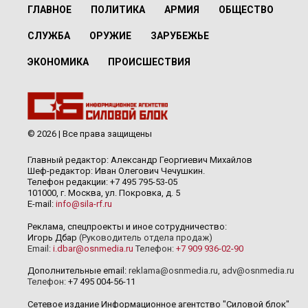
ГЛАВНОЕ
ПОЛИТИКА
АРМИЯ
ОБЩЕСТВО
СЛУЖБА
ОРУЖИЕ
ЗАРУБЕЖЬЕ
ЭКОНОМИКА
ПРОИСШЕСТВИЯ
© 2026 | Все права защищены
Главный редактор: Александр Георгиевич Михайлов
Шеф-редактор: Иван Олегович Чечушкин.
Телефон редакции: +7 495 795-53-05
101000, г. Москва, ул. Покровка, д. 5
E-mail:
info@sila-rf.ru
Реклама, спецпроекты и иное сотрудничество:
Игорь Дбар
(Руководитель отдела продаж)
Email:
i.dbar@osnmedia.ru
Телефон:
+7 909 936-02-90
Дополнительные email:
reklama@osnmedia.ru
,
adv@osnmedia.ru
Телефон:
+7 495 004-56-11
Сетевое издание Информационное агентство "Силовой блок"