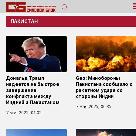
ПАКИСТАН
Дональд Трамп
Geo: Минобороны
надеется на быстрое
Пакистана сообщило о
завершение
ракетном ударе со
конфликта между
стороны Индии
Индией и Пакистаном
7 мая 2025, 00:35
7 мая 2025, 01:05