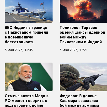
ВВС Индии на границе
Политолог Тарасов
с Пакистаном привели
оценил шансы ядерной
в повышенную
войны между
боеготовность
Пакистаном и Индией
5 мая 2025, 14:45
5 мая 2025, 12:21
Отмена визита Моди в
Федоров: В долине
РФ может говорить о
Кашмира завязался
подготовке к войне
бой между армиями