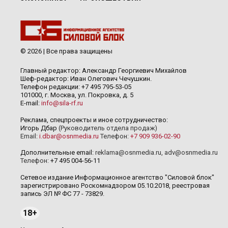
© 2026 | Все права защищены
Главный редактор: Александр Георгиевич Михайлов
Шеф-редактор: Иван Олегович Чечушкин.
Телефон редакции: +7 495 795-53-05
101000, г. Москва, ул. Покровка, д. 5
E-mail:
info@sila-rf.ru
Реклама, спецпроекты и иное сотрудничество:
Игорь Дбар
(Руководитель отдела продаж)
Email:
i.dbar@osnmedia.ru
Телефон:
+7 909 936-02-90
Дополнительные email:
reklama@osnmedia.ru
,
adv@osnmedia.ru
Телефон:
+7 495 004-56-11
Сетевое издание Информационное агентство "Силовой блок"
зарегистрировано Роскомнадзором 05.10.2018, реестровая
запись ЭЛ № ФС 77 - 73829.
18+