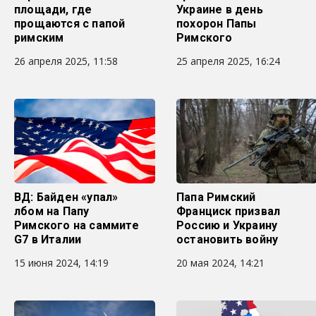
площади, где
Украине в день
прощаются с папой
похорон Папы
римским
Римского
26 апреля 2025, 11:58
25 апреля 2025, 16:24
ВД: Байден «упал»
Папа Римский
лбом на Папу
Франциск призвал
Римского на саммите
Россию и Украину
G7 в Италии
остановить войну
15 июня 2024, 14:19
20 мая 2024, 14:21