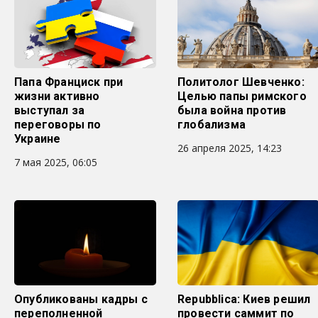
Папа Франциск при
Политолог Шевченко:
жизни активно
Целью папы римского
выступал за
была война против
переговоры по
глобализма
Украине
26 апреля 2025, 14:23
7 мая 2025, 06:05
Опубликованы кадры с
Repubblica: Киев решил
переполненной
провести саммит по