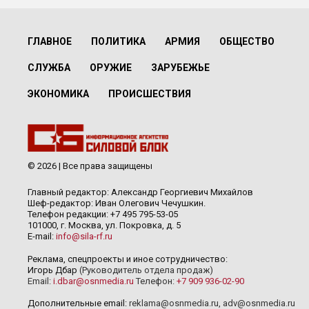
ГЛАВНОЕ
ПОЛИТИКА
АРМИЯ
ОБЩЕСТВО
СЛУЖБА
ОРУЖИЕ
ЗАРУБЕЖЬЕ
ЭКОНОМИКА
ПРОИСШЕСТВИЯ
© 2026 | Все права защищены
Главный редактор: Александр Георгиевич Михайлов
Шеф-редактор: Иван Олегович Чечушкин.
Телефон редакции: +7 495 795-53-05
101000, г. Москва, ул. Покровка, д. 5
E-mail:
info@sila-rf.ru
Реклама, спецпроекты и иное сотрудничество:
Игорь Дбар
(Руководитель отдела продаж)
Email:
i.dbar@osnmedia.ru
Телефон:
+7 909 936-02-90
Дополнительные email:
reklama@osnmedia.ru
,
adv@osnmedia.ru