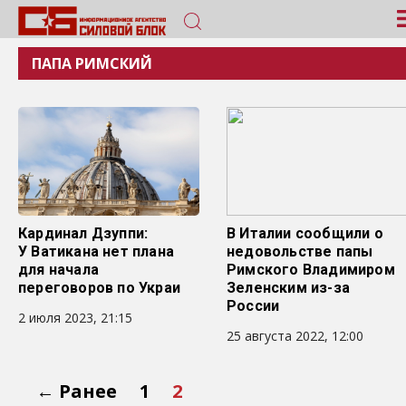
ПАПА РИМСКИЙ
Кардинал Дзуппи:
В Италии сообщили о
У Ватикана нет плана
недовольстве папы
для начала
Римского Владимиром
переговоров по Украи
Зеленским из-за
России
2 июля 2023, 21:15
25 августа 2022, 12:00
← Ранее
1
2