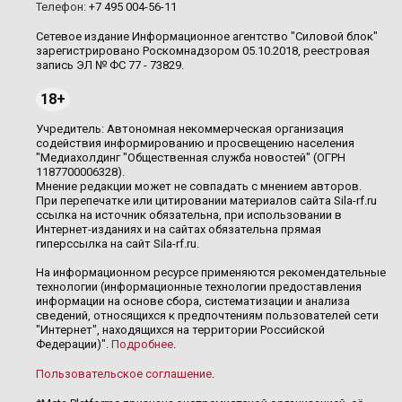
Телефон:
+7 495 004-56-11
Сетевое издание Информационное агентство "Силовой блок"
зарегистрировано Роскомнадзором 05.10.2018, реестровая
запись ЭЛ № ФС 77 - 73829.
18+
Учредитель: Автономная некоммерческая организация
содействия информированию и просвещению населения
"Медиахолдинг "Общественная служба новостей" (ОГРН
1187700006328).
Мнение редакции может не совпадать с мнением авторов.
При перепечатке или цитировании материалов сайта Sila-rf.ru
ссылка на источник обязательна, при использовании в
Интернет-изданиях и на сайтах обязательна прямая
гиперссылка на сайт Sila-rf.ru.
На информационном ресурсе применяются рекомендательные
технологии (информационные технологии предоставления
информации на основе сбора, систематизации и анализа
сведений, относящихся к предпочтениям пользователей сети
"Интернет", находящихся на территории Российской
Федерации)".
Подробнее
.
Пользовательское соглашение
.