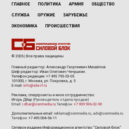
ГЛАВНОЕ
ПОЛИТИКА
АРМИЯ
ОБЩЕСТВО
СЛУЖБА
ОРУЖИЕ
ЗАРУБЕЖЬЕ
ЭКОНОМИКА
ПРОИСШЕСТВИЯ
© 2026 | Все права защищены
Главный редактор: Александр Георгиевич Михайлов
Шеф-редактор: Иван Олегович Чечушкин.
Телефон редакции: +7 495 795-53-05
101000, г. Москва, ул. Покровка, д. 5
E-mail:
info@sila-rf.ru
Реклама, спецпроекты и иное сотрудничество:
Игорь Дбар
(Руководитель отдела продаж)
Email:
i.dbar@osnmedia.ru
Телефон:
+7 909 936-02-90
Дополнительные email:
reklama@osnmedia.ru
,
adv@osnmedia.ru
Телефон:
+7 495 004-56-11
Сетевое издание Информационное агентство "Силовой блок"