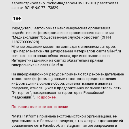
зарегистрировано Роскомнадзором 05.10.2018, реестровая
запись ЭЛ № ФС 77 - 73829.
18+
Учредитель: Автономная некоммерческая организация
содействия информированию и просвещению населения
"Медиахолдинг "Общественная служба новостей" (ОГРН
1187700006328).
Мнение редакции может не совпадать с мнением авторов.
При перепечатке или цитировании материалов сайта Sila-rf.ru
ссылка на источник обязательна, при использовании в
Интернет-изданиях и на сайтах обязательна прямая
гиперссылка на сайт Sila-rf.ru.
На информационном ресурсе применяются рекомендательные
технологии (информационные технологии предоставления
информации на основе сбора, систематизации и анализа
сведений, относящихся к предпочтениям пользователей сети
"Интернет", находящихся на территории Российской
Федерации)".
Подробнее
.
Пользовательское соглашение
.
*Meta Platforms признана экстремистской организацией, её
деятельность в России запрещена, а также принадлежащие ей
социальные сети Facebook и Instagram так же запрещены в