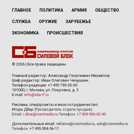
ГЛАВНОЕ
ПОЛИТИКА
АРМИЯ
ОБЩЕСТВО
СЛУЖБА
ОРУЖИЕ
ЗАРУБЕЖЬЕ
ЭКОНОМИКА
ПРОИСШЕСТВИЯ
© 2026 | Все права защищены
Главный редактор: Александр Георгиевич Михайлов
Шеф-редактор: Иван Олегович Чечушкин.
Телефон редакции: +7 495 795-53-05
101000, г. Москва, ул. Покровка, д. 5
E-mail:
info@sila-rf.ru
Реклама, спецпроекты и иное сотрудничество:
Игорь Дбар
(Руководитель отдела продаж)
Email:
i.dbar@osnmedia.ru
Телефон:
+7 909 936-02-90
Дополнительные email:
reklama@osnmedia.ru
,
adv@osnmedia.ru
Телефон:
+7 495 004-56-11