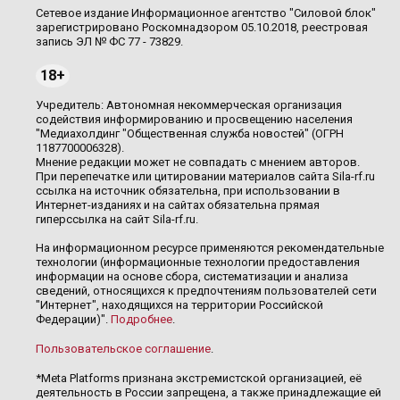
Сетевое издание Информационное агентство "Силовой блок"
зарегистрировано Роскомнадзором 05.10.2018, реестровая
запись ЭЛ № ФС 77 - 73829.
18+
Учредитель: Автономная некоммерческая организация
содействия информированию и просвещению населения
"Медиахолдинг "Общественная служба новостей" (ОГРН
1187700006328).
Мнение редакции может не совпадать с мнением авторов.
При перепечатке или цитировании материалов сайта Sila-rf.ru
ссылка на источник обязательна, при использовании в
Интернет-изданиях и на сайтах обязательна прямая
гиперссылка на сайт Sila-rf.ru.
На информационном ресурсе применяются рекомендательные
технологии (информационные технологии предоставления
информации на основе сбора, систематизации и анализа
сведений, относящихся к предпочтениям пользователей сети
"Интернет", находящихся на территории Российской
Федерации)".
Подробнее
.
Пользовательское соглашение
.
*Meta Platforms признана экстремистской организацией, её
деятельность в России запрещена, а также принадлежащие ей