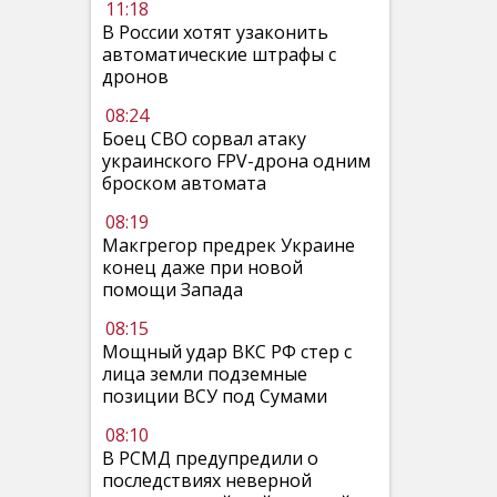
11:18
В России хотят узаконить
автоматические штрафы с
дронов
08:24
Боец СВО сорвал атаку
украинского FPV-дрона одним
броском автомата
08:19
Макгрегор предрек Украине
конец даже при новой
помощи Запада
08:15
Мощный удар ВКС РФ стер с
лица земли подземные
позиции ВСУ под Сумами
08:10
В РСМД предупредили о
последствиях неверной