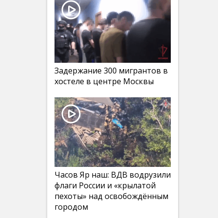
Задержание 300 мигрантов в
хостеле в центре Москвы
Часов Яр наш: ВДВ водрузили
флаги России и «крылатой
пехоты» над освобождённым
городом