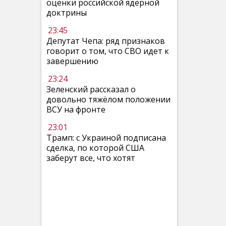
оценки российской ядерной
доктрины
23:45
Депутат Чепа: ряд признаков
говорит о том, что СВО идет к
завершению
23:24
Зеленский рассказал о
довольно тяжёлом положении
ВСУ на фронте
23:01
Трамп: с Украиной подписана
сделка, по которой США
заберут все, что хотят