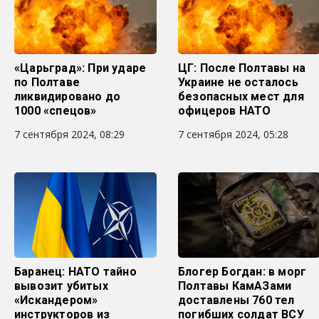
«Царьград»: При ударе
ЦГ: После Полтавы на
по Полтаве
Украине не осталось
ликвидировано до
безопасных мест для
1000 «спецов»
офицеров НАТО
7 сентября 2024, 08:29
7 сентября 2024, 05:28
Баранец: НАТО тайно
Блогер Богдан: в морг
вывозит убитых
Полтавы КамАЗами
«Искандером»
доставлены 760 тел
инструкторов из
погибших солдат ВСУ