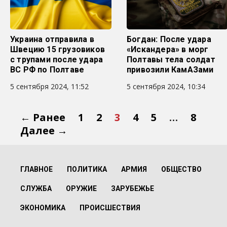
Украина отправила в
Богдан: После удара
Швецию 15 грузовиков
«Искандера» в морг
с трупами после удара
Полтавы тела солдат
ВС РФ по Полтаве
привозили КамАЗами
5 сентября 2024, 11:52
5 сентября 2024, 10:34
← Ранее
1
2
3
4
5
…
8
Далее →
ГЛАВНОЕ
ПОЛИТИКА
АРМИЯ
ОБЩЕСТВО
СЛУЖБА
ОРУЖИЕ
ЗАРУБЕЖЬЕ
ЭКОНОМИКА
ПРОИСШЕСТВИЯ