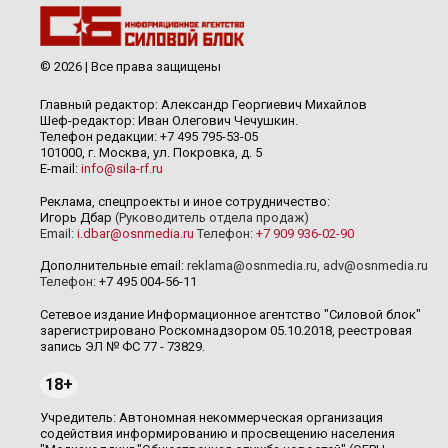
© 2026 | Все права защищены
Главный редактор: Александр Георгиевич Михайлов
Шеф-редактор: Иван Олегович Чечушкин.
Телефон редакции: +7 495 795-53-05
101000, г. Москва, ул. Покровка, д. 5
E-mail:
info@sila-rf.ru
Реклама, спецпроекты и иное сотрудничество:
Игорь Дбар
(Руководитель отдела продаж)
Email:
i.dbar@osnmedia.ru
Телефон:
+7 909 936-02-90
Дополнительные email:
reklama@osnmedia.ru
,
adv@osnmedia.ru
Телефон:
+7 495 004-56-11
Сетевое издание Информационное агентство "Силовой блок"
зарегистрировано Роскомнадзором 05.10.2018, реестровая
запись ЭЛ № ФС 77 - 73829.
18+
Учредитель: Автономная некоммерческая организация
содействия информированию и просвещению населения