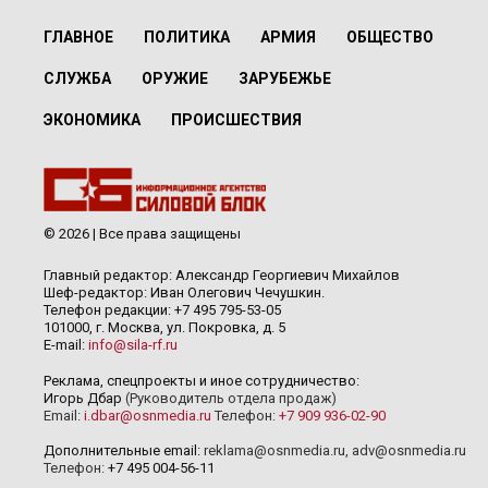
ГЛАВНОЕ
ПОЛИТИКА
АРМИЯ
ОБЩЕСТВО
СЛУЖБА
ОРУЖИЕ
ЗАРУБЕЖЬЕ
ЭКОНОМИКА
ПРОИСШЕСТВИЯ
© 2026 | Все права защищены
Главный редактор: Александр Георгиевич Михайлов
Шеф-редактор: Иван Олегович Чечушкин.
Телефон редакции: +7 495 795-53-05
101000, г. Москва, ул. Покровка, д. 5
E-mail:
info@sila-rf.ru
Реклама, спецпроекты и иное сотрудничество:
Игорь Дбар
(Руководитель отдела продаж)
Email:
i.dbar@osnmedia.ru
Телефон:
+7 909 936-02-90
Дополнительные email:
reklama@osnmedia.ru
,
adv@osnmedia.ru
Телефон:
+7 495 004-56-11