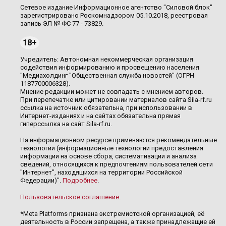
Сетевое издание Информационное агентство "Силовой блок"
зарегистрировано Роскомнадзором 05.10.2018, реестровая
запись ЭЛ № ФС 77 - 73829.
18+
Учредитель: Автономная некоммерческая организация
содействия информированию и просвещению населения
"Медиахолдинг "Общественная служба новостей" (ОГРН
1187700006328).
Мнение редакции может не совпадать с мнением авторов.
При перепечатке или цитировании материалов сайта Sila-rf.ru
ссылка на источник обязательна, при использовании в
Интернет-изданиях и на сайтах обязательна прямая
гиперссылка на сайт Sila-rf.ru.
На информационном ресурсе применяются рекомендательные
технологии (информационные технологии предоставления
информации на основе сбора, систематизации и анализа
сведений, относящихся к предпочтениям пользователей сети
"Интернет", находящихся на территории Российской
Федерации)".
Подробнее
.
Пользовательское соглашение
.
*Meta Platforms признана экстремистской организацией, её
деятельность в России запрещена, а также принадлежащие ей