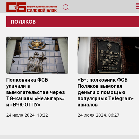
ПОЛЯКОВ
Полковника ФСБ
«Ъ»: полковник ФСБ
уличили в
Поляков вымогал
вымогательстве через
деньги с помощью
TG-каналы «Незыгарь»
популярных Telegram-
и «ВЧК-ОГПУ»
каналов
24 июля 2024, 10:22
24 июля 2024, 06:27