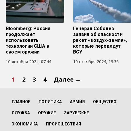
Bloomberg: Россия
Генерал Соболев
продолжает
заявил об опасности
использовать
ракет «воздух-земля»,
технологии США в
которые передадут
своем оружии
ВСУ
10 декабря 2024, 07:44
10 октября 2024, 13:36
1
2
3
4
Далее →
ГЛАВНОЕ
ПОЛИТИКА
АРМИЯ
ОБЩЕСТВО
СЛУЖБА
ОРУЖИЕ
ЗАРУБЕЖЬЕ
ЭКОНОМИКА
ПРОИСШЕСТВИЯ