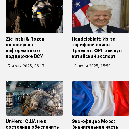
Zielinski & Rozen
Handelsblatt: Из-за
опровергла
тарифной войны
информацию о
Трампа в ФРГ хлынул
поддержке ВСУ
китайский экспорт
17 июля 2025, 06:17
10 июля 2025, 15:50
UnHerd: США не в
Экс-офицер Моро:
состоянии обеспечить
Значительная часть