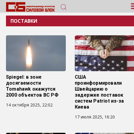
ПОСТАВКИ
Spiegel: в зоне
США
досягаемости
проинформировали
Tomahawk окажутся
Швейцарию о
2000 объектов ВС РФ
задержке поставок
систем Patriot из-за
14 октября 2025, 22:02
Киева
17 июля 2025, 16:20