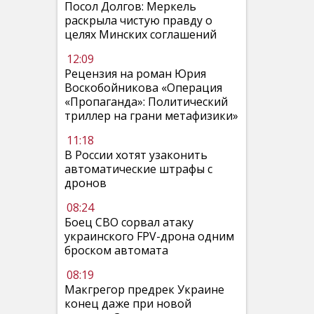
Посол Долгов: Меркель
раскрыла чистую правду о
целях Минских соглашений
12:09
Рецензия на роман Юрия
Воскобойникова «Операция
«Пропаганда»: Политический
триллер на грани метафизики»
11:18
В России хотят узаконить
автоматические штрафы с
дронов
08:24
Боец СВО сорвал атаку
украинского FPV-дрона одним
броском автомата
08:19
Макгрегор предрек Украине
конец даже при новой