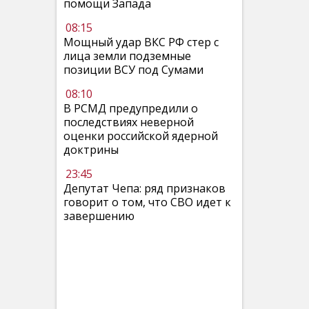
помощи Запада
08:15
Мощный удар ВКС РФ стер с
лица земли подземные
позиции ВСУ под Сумами
08:10
В РСМД предупредили о
последствиях неверной
оценки российской ядерной
доктрины
23:45
Депутат Чепа: ряд признаков
говорит о том, что СВО идет к
завершению