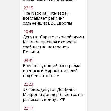
22:15
The National Interest: РФ
возглавляет рейтинг
сильнейших ВВС Европы
10:49
Депутат Саратовской облдумы
Калинин призвал к совести
сообщество ветеранов
Польши
09:31
Военнослужащий расстрелял
военных и мирных жителей
под Севастополем
22:23
Экс-евродепутат Де Вилье:
Макрон и фон дер Ляйен хотят
развязать войну с РФ
22:17