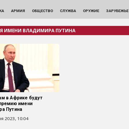
КА
АРМИЯ
ОБЩЕСТВО
СЛУЖБА
ОРУЖИЕ
ЗАРУБЕЖЬЕ
Я ИМЕНИ ВЛАДИМИРА ПУТИНА
ам в Африке будут
 премию имени
ра Путина
я 2023, 10:04