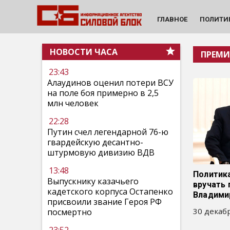
ГЛАВНОЕ
ПОЛИТИ
НОВОСТИ ЧАСА
ПРЕМИ
23:43
Алаудинов оценил потери ВСУ
на поле боя примерно в 2,5
млн человек
22:28
Путин счел легендарной 76-ю
гвардейскую десантно-
штурмовую дивизию ВДВ
13:48
Политик
Выпускнику казачьего
вручать
кадетского корпуса Остапенко
Владими
присвоили звание Героя РФ
30 декабр
посмертно