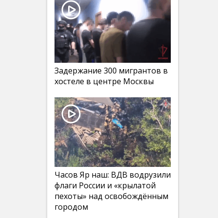
Задержание 300 мигрантов в
хостеле в центре Москвы
Часов Яр наш: ВДВ водрузили
флаги России и «крылатой
пехоты» над освобождённым
городом