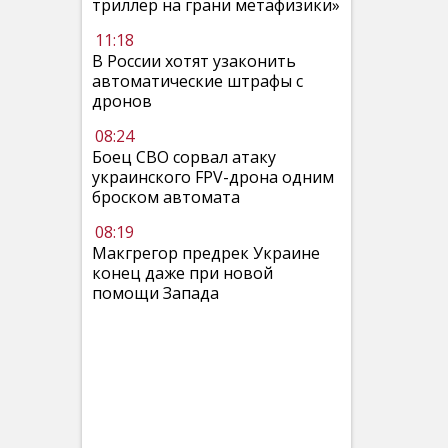
триллер на грани метафизики»
11:18
В России хотят узаконить
автоматические штрафы с
дронов
08:24
Боец СВО сорвал атаку
украинского FPV-дрона одним
броском автомата
08:19
Макгрегор предрек Украине
конец даже при новой
помощи Запада