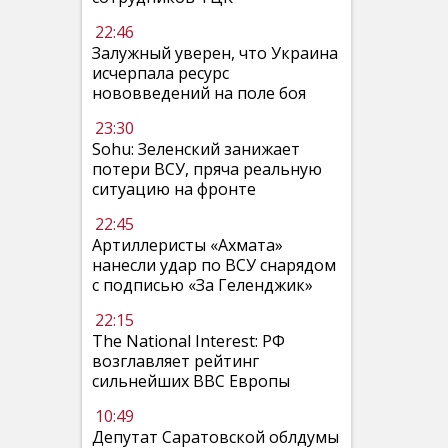
22:46
Залужный уверен, что Украина
исчерпала ресурс
нововведений на поле боя
23:30
Sohu: Зеленский занижает
потери ВСУ, пряча реальную
ситуацию на фронте
22:45
Артиллеристы «Ахмата»
нанесли удар по ВСУ снарядом
с подписью «За Геленджик»
22:15
The National Interest: РФ
возглавляет рейтинг
сильнейших ВВС Европы
10:49
Депутат Саратовской облдумы