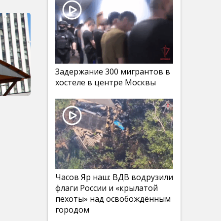
Задержание 300 мигрантов в
хостеле в центре Москвы
Часов Яр наш: ВДВ водрузили
флаги России и «крылатой
пехоты» над освобождённым
городом