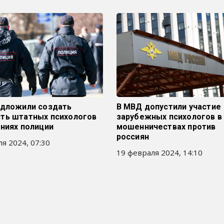
едложили создать
В МВД допустили участие
ть штатных психологов
зарубежных психологов в
ниях полиции
мошенничествах против
россиян
я 2024, 07:30
19 февраля 2024, 14:10