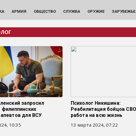
КА
АРМИЯ
ОБЩЕСТВО
СЛУЖБА
ОРУЖИЕ
ЗАРУБЕЖЬЕ
ОЛОГ
еленский запросил
Психолог Никишина:
ь филиппинских
Реабилитация бойцов СВО
рапевтов для ВСУ
работа на всю жизнь
24, 10:35
13 марта 2024, 07:22