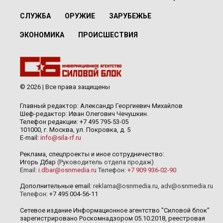
СЛУЖБА
ОРУЖИЕ
ЗАРУБЕЖЬЕ
ЭКОНОМИКА
ПРОИСШЕСТВИЯ
© 2026 | Все права защищены
Главный редактор: Александр Георгиевич Михайлов
Шеф-редактор: Иван Олегович Чечушкин.
Телефон редакции: +7 495 795-53-05
101000, г. Москва, ул. Покровка, д. 5
E-mail:
info@sila-rf.ru
Реклама, спецпроекты и иное сотрудничество:
Игорь Дбар
(Руководитель отдела продаж)
Email:
i.dbar@osnmedia.ru
Телефон:
+7 909 936-02-90
Дополнительные email:
reklama@osnmedia.ru
,
adv@osnmedia.ru
Телефон:
+7 495 004-56-11
Сетевое издание Информационное агентство "Силовой блок"
зарегистрировано Роскомнадзором 05.10.2018, реестровая