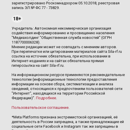
зарегистрировано Роскомнадзором 05.10.2018, реестровая
запись ЭЛ № ФС 77 - 73829.
18+
Учредитель: Автономная некоммерческая организация
содействия информированию и просвещению населения
"Медиахолдинг "Общественная служба новостей" (ОГРН
1187700006328).
Мнение редакции может не совпадать с мнением авторов.
При перепечатке или цитировании материалов сайта Sila-rf.ru
ссылка на источник обязательна, при использовании в
Интернет-изданиях и на сайтах обязательна прямая
гиперссылка на сайт Sila-rf.ru.
На информационном ресурсе применяются рекомендательные
технологии (информационные технологии предоставления
информации на основе сбора, систематизации и анализа
сведений, относящихся к предпочтениям пользователей сети
"Интернет", находящихся на территории Российской
Федерации)".
Подробнее
.
Пользовательское соглашение
.
*Meta Platforms признана экстремистской организацией, её
деятельность в России запрещена, а также принадлежащие ей
социальные сети Facebook и Instagram так же запрещены в