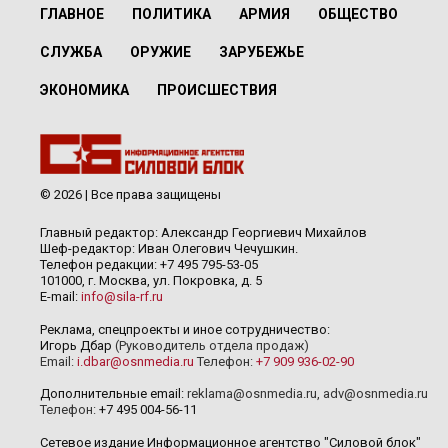
ГЛАВНОЕ
ПОЛИТИКА
АРМИЯ
ОБЩЕСТВО
СЛУЖБА
ОРУЖИЕ
ЗАРУБЕЖЬЕ
ЭКОНОМИКА
ПРОИСШЕСТВИЯ
© 2026 | Все права защищены
Главный редактор: Александр Георгиевич Михайлов
Шеф-редактор: Иван Олегович Чечушкин.
Телефон редакции: +7 495 795-53-05
101000, г. Москва, ул. Покровка, д. 5
E-mail:
info@sila-rf.ru
Реклама, спецпроекты и иное сотрудничество:
Игорь Дбар
(Руководитель отдела продаж)
Email:
i.dbar@osnmedia.ru
Телефон:
+7 909 936-02-90
Дополнительные email:
reklama@osnmedia.ru
,
adv@osnmedia.ru
Телефон:
+7 495 004-56-11
Сетевое издание Информационное агентство "Силовой блок"