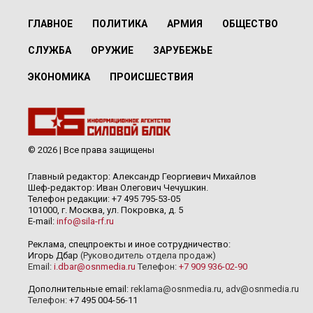
ГЛАВНОЕ
ПОЛИТИКА
АРМИЯ
ОБЩЕСТВО
СЛУЖБА
ОРУЖИЕ
ЗАРУБЕЖЬЕ
ЭКОНОМИКА
ПРОИСШЕСТВИЯ
© 2026 | Все права защищены
Главный редактор: Александр Георгиевич Михайлов
Шеф-редактор: Иван Олегович Чечушкин.
Телефон редакции: +7 495 795-53-05
101000, г. Москва, ул. Покровка, д. 5
E-mail:
info@sila-rf.ru
Реклама, спецпроекты и иное сотрудничество:
Игорь Дбар
(Руководитель отдела продаж)
Email:
i.dbar@osnmedia.ru
Телефон:
+7 909 936-02-90
Дополнительные email:
reklama@osnmedia.ru
,
adv@osnmedia.ru
Телефон:
+7 495 004-56-11