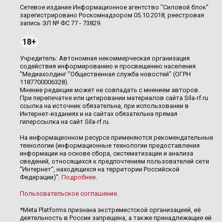
Сетевое издание Информационное агентство "Силовой блок"
зарегистрировано Роскомнадзором 05.10.2018, реестровая
запись ЭЛ № ФС 77 - 73829.
18+
Учредитель: Автономная некоммерческая организация
содействия информированию и просвещению населения
"Медиахолдинг "Общественная служба новостей" (ОГРН
1187700006328).
Мнение редакции может не совпадать с мнением авторов.
При перепечатке или цитировании материалов сайта Sila-rf.ru
ссылка на источник обязательна, при использовании в
Интернет-изданиях и на сайтах обязательна прямая
гиперссылка на сайт Sila-rf.ru.
На информационном ресурсе применяются рекомендательные
технологии (информационные технологии предоставления
информации на основе сбора, систематизации и анализа
сведений, относящихся к предпочтениям пользователей сети
"Интернет", находящихся на территории Российской
Федерации)".
Подробнее
.
Пользовательское соглашение
.
*Meta Platforms признана экстремистской организацией, её
деятельность в России запрещена, а также принадлежащие ей