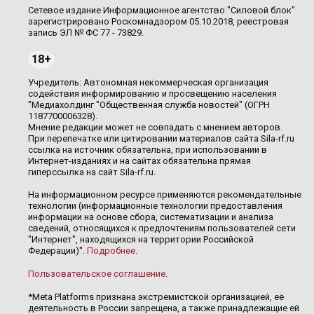
Сетевое издание Информационное агентство "Силовой блок"
зарегистрировано Роскомнадзором 05.10.2018, реестровая
запись ЭЛ № ФС 77 - 73829.
18+
Учредитель: Автономная некоммерческая организация
содействия информированию и просвещению населения
"Медиахолдинг "Общественная служба новостей" (ОГРН
1187700006328).
Мнение редакции может не совпадать с мнением авторов.
При перепечатке или цитировании материалов сайта Sila-rf.ru
ссылка на источник обязательна, при использовании в
Интернет-изданиях и на сайтах обязательна прямая
гиперссылка на сайт Sila-rf.ru.
На информационном ресурсе применяются рекомендательные
технологии (информационные технологии предоставления
информации на основе сбора, систематизации и анализа
сведений, относящихся к предпочтениям пользователей сети
"Интернет", находящихся на территории Российской
Федерации)".
Подробнее
.
Пользовательское соглашение
.
*Meta Platforms признана экстремистской организацией, её
деятельность в России запрещена, а также принадлежащие ей