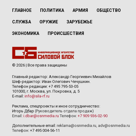
ГЛАВНОЕ
ПОЛИТИКА
АРМИЯ
ОБЩЕСТВО
СЛУЖБА
ОРУЖИЕ
ЗАРУБЕЖЬЕ
ЭКОНОМИКА
ПРОИСШЕСТВИЯ
© 2026 | Все права защищены
Главный редактор: Александр Георгиевич Михайлов
Шеф-редактор: Иван Олегович Чечушкин.
Телефон редакции: +7 495 795-53-05
101000, г. Москва, ул. Покровка, д. 5
E-mail:
info@sila-rf.ru
Реклама, спецпроекты и иное сотрудничество:
Игорь Дбар
(Руководитель отдела продаж)
Email:
i.dbar@osnmedia.ru
Телефон:
+7 909 936-02-90
Дополнительные email:
reklama@osnmedia.ru
,
adv@osnmedia.ru
Телефон:
+7 495 004-56-11