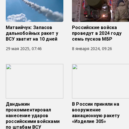
Матвийчук: Запасов
Российские войска
дальнобойных ракет у
проведут в 2024 году
ВСУ хватит на 10 дней
семь пусков МБР
29 мая 2025, 07:46
8 января 2024, 09:26
Дандыкин
В России приняли на
прокомментировал
вооружение
нанесение ударов
авиационную ракету
российскими войсками
«Изделие 305»
по штабам ВСУ